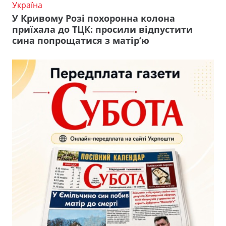
Україна
У Кривому Розі похоронна колона
приїхала до ТЦК: просили відпустити
сина попрощатися з матір’ю