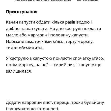
Приготування
Качан капусти обдати кілька разів водою і
дрібно нашаткувати. На дно каструлі покласти
масло або маргарин і половину капусти.
Нарізане шматочками м’ясо, терту моркву,
томат обсмажити.
У каструлю з капустою покласти спочатку м’ясо,
потім моркву, на неї — сирий рис, і капусту що
залишилася.
Додати лавровий лист, перець, трохи бульйону
і тушкувати до готовності.