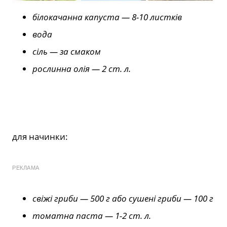
білокачанна капуста — 8-10 листків
вода
сіль — за смаком
рослинна олія — 2 ст. л.
для начинки:
РЕКЛАМА
свіжі гриби — 500 г або сушені гриби — 100 г
томатна паста — 1-2 ст. л.