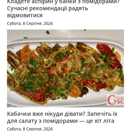
Кладете аспірин у банки з помідорами?
Сучасні рекомендації радять
відмовитися
Субота, 8 Серпня, 2026
Кабачки вже нікуди дівати? Запечіть їх
для салату з помідорами — це хіт літа
Субота, 8 Серпня, 2026