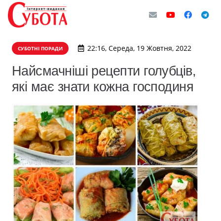
22:16, Середа, 19 Жовтня, 2022
СУБОТНІ ПОРАДИ
Найсмачніші рецепти голубців,
які має знати кожна господиня