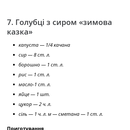
7. Голубці з сиром «зимова
казка»
капуста — 1/4 качана
сир — 8 ст. л.
борошно — 1 ст. л.
рис — 1 ст. л.
масло-1 ст. л.
яйце — 1 шт.
цукор — 2 ч. л.
сіль — 1 ч. л. м — сметана — 1 ст. л.
Приготування