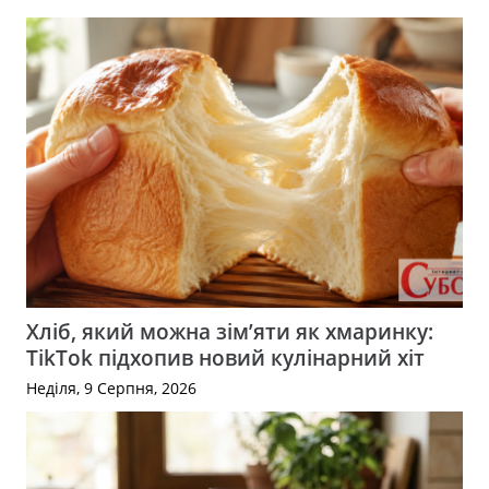
Хліб, який можна зім’яти як хмаринку:
TikTok підхопив новий кулінарний хіт
Неділя, 9 Серпня, 2026