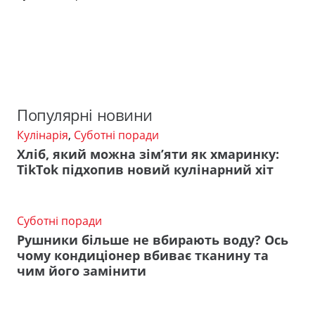
Популярні новини
Кулінарія
,
Суботні поради
Хліб, який можна зім’яти як хмаринку:
TikTok підхопив новий кулінарний хіт
Суботні поради
Рушники більше не вбирають воду? Ось
чому кондиціонер вбиває тканину та
чим його замінити