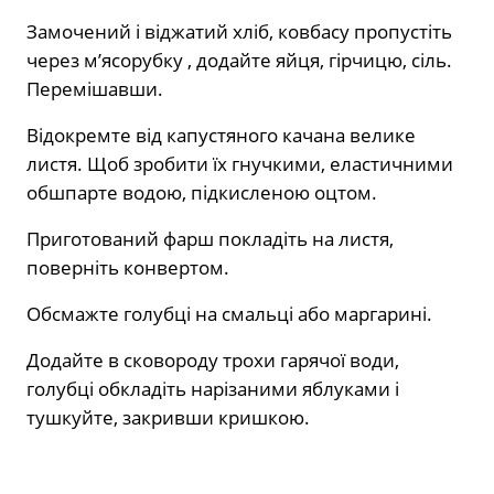
Замочений і віджатий хліб, ковбасу пропустіть
через м’ясорубку , додайте яйця, гірчицю, сіль.
Перемішавши.
Відокремте від капустяного качана велике
листя. Щоб зробити їх гнучкими, еластичними
обшпарте водою, підкисленою оцтом.
Приготований фарш покладіть на листя,
поверніть конвертом.
Обсмажте голубці на смальці або маргарині.
Додайте в сковороду трохи гарячої води,
голубці обкладіть нарізаними яблуками і
тушкуйте, закривши кришкою.