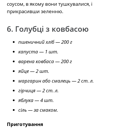
соусом, в якому вони тушкувалися, і
прикрасивши зеленню.
6. Голубці з ковбасою
пшеничний хліб — 200 г
капуста — 1 шт.
варена ковбаса — 200 г
яйце — 2 шт.
маргарин або смалець — 2 ст. л.
гірчиця — 2 ст. л.
яблука — 4 шт.
сіль — за смаком.
Приготування