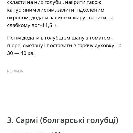
скласти на них голубці, накрити також
капустяним листям, залити підсоленим
окропом, додати залишки жиру і варити на
слабкому вогні 1,5 ч.
Потім додати в голубці змішану з томатом-
пюре, сметану і поставити в гарячу духовку на
30 — 40 хв.
РЕКЛАМА
3. Сармі (болгарські голубці)