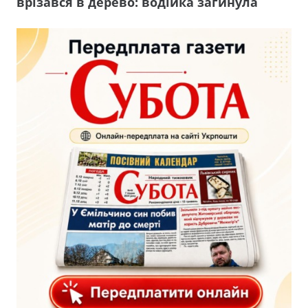
врізався в дерево: водійка загинула