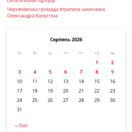
сипати калій під кущі
Черняхівська громада втратила захисника
Олександра Капустіна
Серпень 2026
Пн
Вт
Ср
Чт
Пт
Сб
Нд
1
2
3
4
5
6
7
8
9
10
11
12
13
14
15
16
17
18
19
20
21
22
23
24
25
26
27
28
29
30
31
« Лип