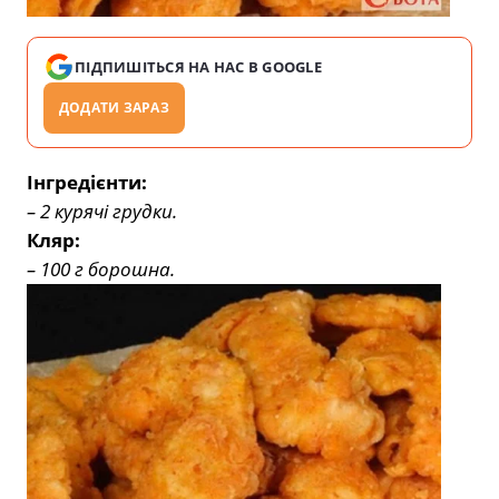
ПІДПИШІТЬСЯ НА НАС В GOOGLE
ДОДАТИ ЗАРАЗ
Інгредієнти:
– 2 курячі грудки.
Кляр:
– 100 г борошна.