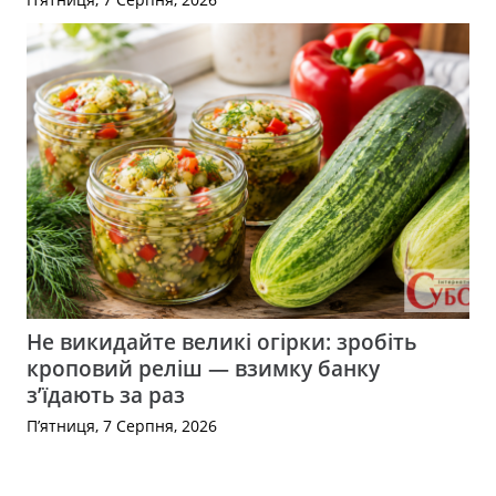
Не викидайте великі огірки: зробіть
кроповий реліш — взимку банку
з’їдають за раз
П’ятниця, 7 Серпня, 2026