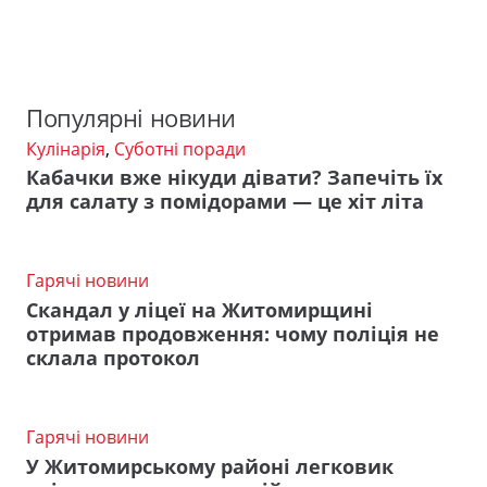
Популярні новини
Кулінарія
,
Суботні поради
Кабачки вже нікуди дівати? Запечіть їх
для салату з помідорами — це хіт літа
Гарячі новини
Скандал у ліцеї на Житомирщині
отримав продовження: чому поліція не
склала протокол
Гарячі новини
У Житомирському районі легковик