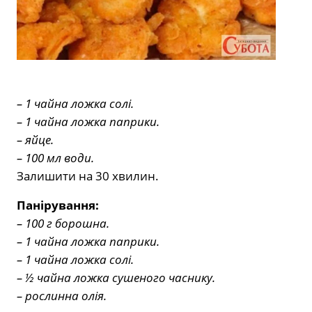
– 1 чайна ложка солі.
– 1 чайна ложка паприки.
– яйце.
– 100 мл води.
Залишити на 30 хвилин.
Панірування:
– 100 г борошна.
– 1 чайна ложка паприки.
– 1 чайна ложка солі.
– ½ чайна ложка сушеного часнику.
– рослинна олія.