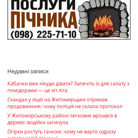
Недавні записи
Кабачки вже нікуди дівати? Запечіть їх для салату з
помідорами — це хіт літа
Скандал у ліцеї на Житомирщині отримав
продовження: чому поліція не склала протокол
У Житомирському районі легковик врізався в
дерево: водійка загинула
Огірки ростуть гачком: чому не варто одразу