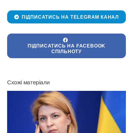
ПІДПИСАТИСЬ НА TELEGRAM КАНАЛ
ПІДПИСАТИСЬ НА FACEBOOK
СПІЛЬНОТУ
Схожі матеріали