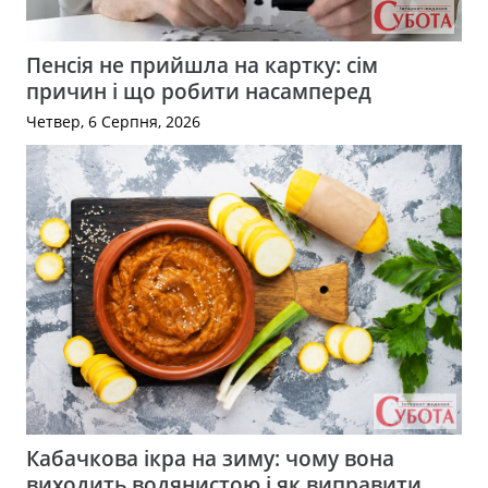
Пенсія не прийшла на картку: сім
причин і що робити насамперед
Четвер, 6 Серпня, 2026
Кабачкова ікра на зиму: чому вона
виходить водянистою і як виправити