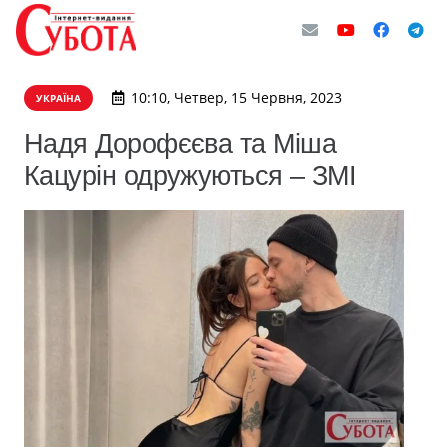
10:10, Четвер, 15 Червня, 2023
УКРАЇНА
Надя Дорофєєва та Міша
Кацурін одружуються – ЗМІ