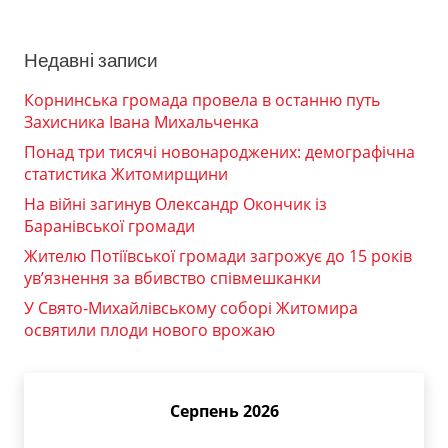
Недавні записи
Корнинська громада провела в останню путь
Захисника Івана Михальченка
Понад три тисячі новонароджених: демографічна
статистика Житомирщини
На війні загинув Олександр Окончик із
Баранівської громади
Жителю Потіївської громади загрожує до 15 років
ув’язнення за вбивство співмешканки
У Свято-Михайлівському соборі Житомира
освятили плоди нового врожаю
Серпень 2026