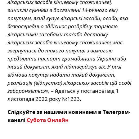
лікарських засобів кінцевому споживачеві,
виникли сумніви в досягненні 14-річного віку
покупцем, який купує лікарські засоби, особа, яка
безпосередньо здійснює роздрібну торгівлю
лікарськими засобами та/або доставку
лікарських засобів кінцевому споживачеві, має
звернутися до такого покупця з вимогою
пред’явити паспорт громадянина України або
інший документ, який підтверджує вік. У разі
відмови покупця надати такий документ,
реалізація (відпустка) лікарських засобів цій особі
забороняється»,
– йдеться у постанові від 1
листопада 2022 року №1223.
Слідкуйте за нашими новинами в Телеграм-
каналі
Субота Онлайн