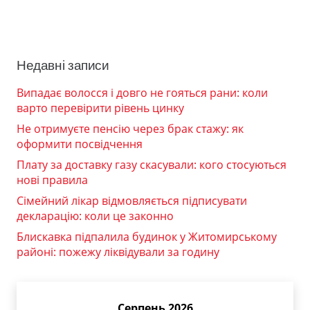
Недавні записи
Випадає волосся і довго не гояться рани: коли
варто перевірити рівень цинку
Не отримуєте пенсію через брак стажу: як
оформити посвідчення
Плату за доставку газу скасували: кого стосуються
нові правила
Сімейний лікар відмовляється підписувати
декларацію: коли це законно
Блискавка підпалила будинок у Житомирському
районі: пожежу ліквідували за годину
Серпень 2026