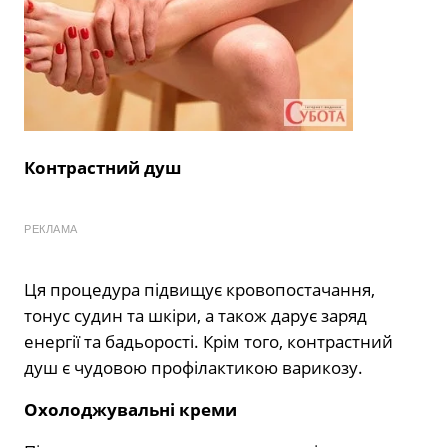
Контрастний душ
РЕКЛАМА
Ця процедура підвищує кровопостачання,
тонус судин та шкіри, а також дарує заряд
енергії та бадьорості. Крім того, контрастний
душ є чудовою профілактикою варикозу.
Охолоджувальні креми