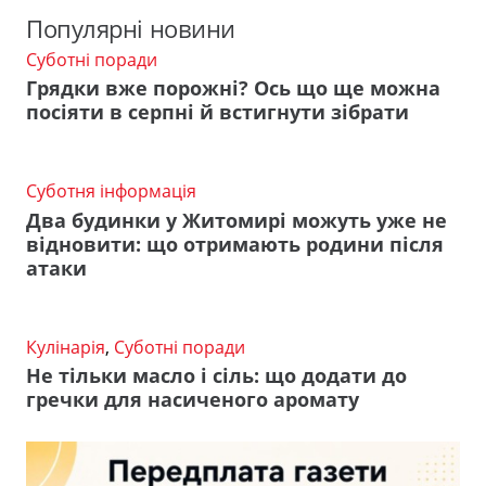
Популярні новини
Суботні поради
Грядки вже порожні? Ось що ще можна
посіяти в серпні й встигнути зібрати
Суботня інформація
Два будинки у Житомирі можуть уже не
відновити: що отримають родини після
атаки
Кулінарія
,
Суботні поради
Не тільки масло і сіль: що додати до
гречки для насиченого аромату