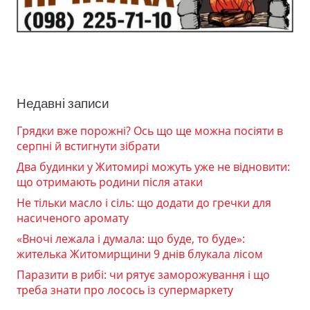
Недавні записи
Грядки вже порожні? Ось що ще можна посіяти в
серпні й встигнути зібрати
Два будинки у Житомирі можуть уже не відновити:
що отримають родини після атаки
Не тільки масло і сіль: що додати до гречки для
насиченого аромату
«Вночі лежала і думала: що буде, то буде»:
жителька Житомирщини 9 днів блукала лісом
Паразити в рибі: чи рятує заморожування і що
треба знати про лосось із супермаркету