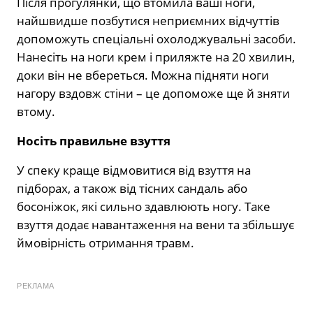
Після прогулянки, що втомила ваші ноги,
найшвидше позбутися неприємних відчуттів
допоможуть спеціальні охолоджувальні засоби.
Нанесіть на ноги крем і приляжте на 20 хвилин,
доки він не вбереться. Можна підняти ноги
нагору вздовж стіни – це допоможе ще й зняти
втому.
Носіть правильне взуття
У спеку краще відмовитися від взуття на
підборах, а також від тісних сандаль або
босоніжок, які сильно здавлюють ногу. Таке
взуття додає навантаження на вени та збільшує
ймовірність отримання травм.
РЕКЛАМА