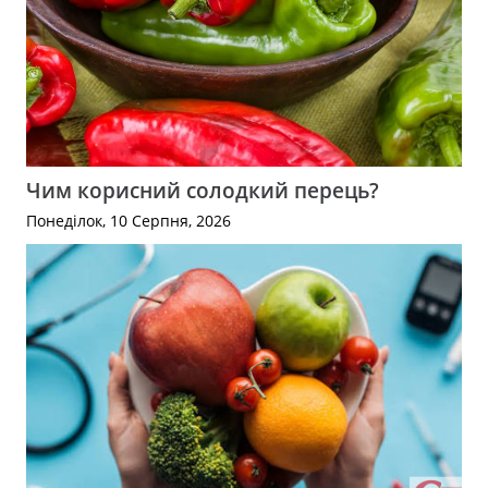
Чим корисний солодкий перець?
Понеділок, 10 Серпня, 2026