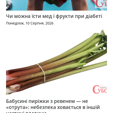
Чи можна їсти мед і фрукти при діабеті
Понеділок, 10 Серпня, 2026
Бабусині пиріжки з ревенем — не
«отрута»: небезпека ховається в іншій