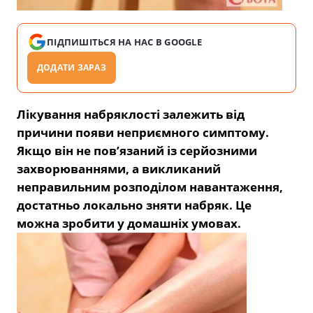
ПІДПИШІТЬСЯ НА НАС В GOOGLE
ДОДАТИ ЗАРАЗ
Лікування набряклості залежить від
причини появи неприємного симптому.
Якщо він не пов’язаний із серйозними
захворюваннями, а викликаний
неправильним розподілом навантаження,
достатньо локально зняти набряк. Це
можна зробити у домашніх умовах.