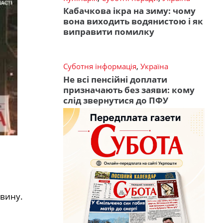
Кабачкова ікра на зиму: чому
вона виходить водянистою і як
виправити помилку
Суботня інформація
,
Україна
Не всі пенсійні доплати
призначають без заяви: кому
слід звернутися до ПФУ
евину.