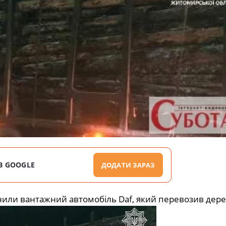
В GOOGLE
ДОДАТИ ЗАРАЗ
инили вантажний автомобіль Daf, який перевозив дер