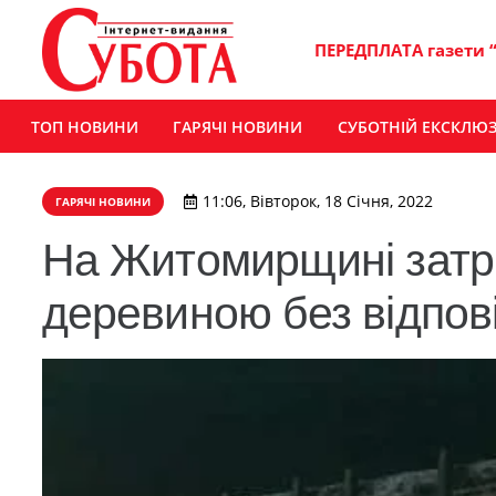
ПЕРЕДПЛАТА газети 
ТОП НОВИНИ
ГАРЯЧІ НОВИНИ
СУБОТНІЙ ЕКСКЛЮ
11:06, Вівторок, 18 Січня, 2022
ГАРЯЧІ НОВИНИ
На Житомирщині затр
деревиною без відпов