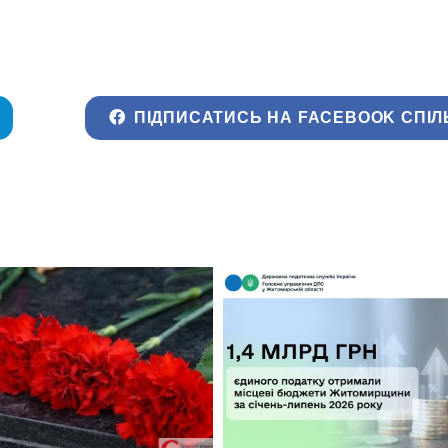
ПІДПИСАТИСЬ НА FACEBOOK СПІЛ