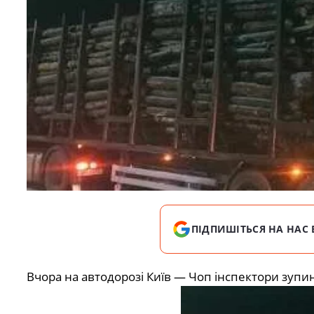
ПІДПИШІТЬСЯ НА НАС 
Вчора на автодорозі Київ — Чоп інспектори зуп