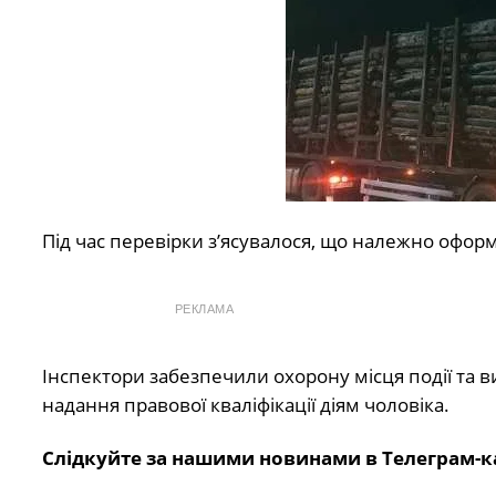
Під час перевірки з’ясувалося, що належно офо
РЕКЛАМА
Інспектори забезпечили охорону місця події та 
надання правової кваліфікації діям чоловіка.
Слідкуйте за нашими новинами в Телеграм-к