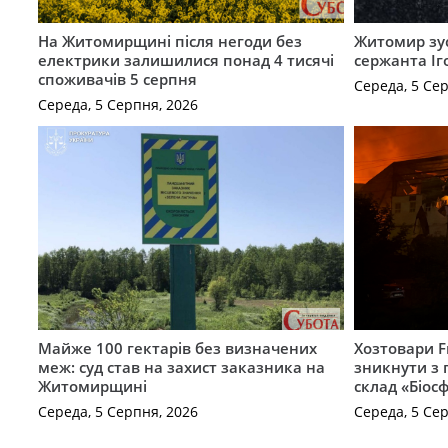
На Житомирщині після негоди без
Житомир зус
електрики залишилися понад 4 тисячі
сержанта Іг
споживачів 5 серпня
Середа, 5 Се
Середа, 5 Серпня, 2026
Майже 100 гектарів без визначених
Хозтовари 
меж: суд став на захист заказника на
зникнути з 
Житомирщині
склад «Біосф
Середа, 5 Серпня, 2026
Середа, 5 Се