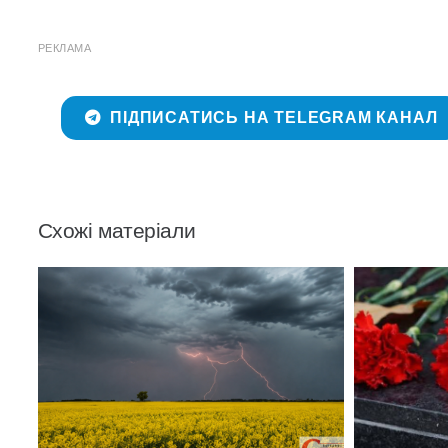
РЕКЛАМА
ПІДПИСАТИСЬ НА TELEGRAM КАНАЛ
Схожі матеріали