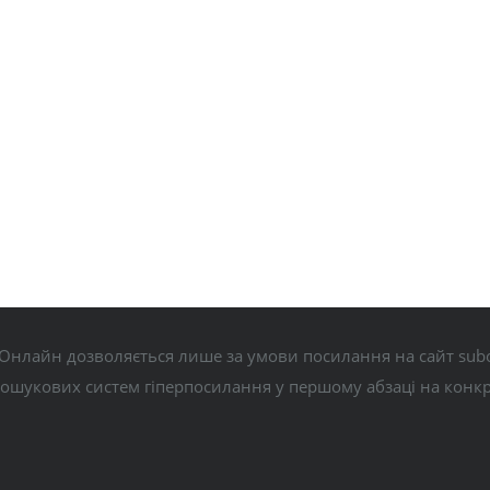
Онлайн дозволяється лише за умови посилання на сайт subo
пошукових систем гіперпосилання у першому абзаці на конк