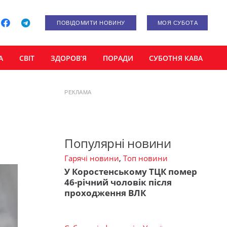
ПОВІДОМИТИ НОВИНУ
МОЯ СУБОТА
А
СВІТ
ЗДОРОВ’Я
ПОРАДИ
СУБОТНЯ КАВА
РЕКЛАМА
Популярні новини
Гарячі новини
,
Топ новини
У Коростенському ТЦК помер
46-річний чоловік після
проходження ВЛК