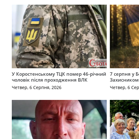
У Коростенському ТЦК помер 46-річний
7 серпня у 
чоловік після проходження ВЛК
Захисником
Четвер, 6 Серпня, 2026
Четвер, 6 Се