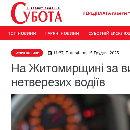
ПЕРЕДПЛАТА газети 
ТОП НОВИНИ
ГАРЯЧІ НОВИНИ
СУБОТНІЙ ЕКСКЛЮ
11:37, Понеділок, 15 Грудня, 2025
ГАРЯЧІ НОВИНИ
На Житомирщині за ви
нетверезих водіїв