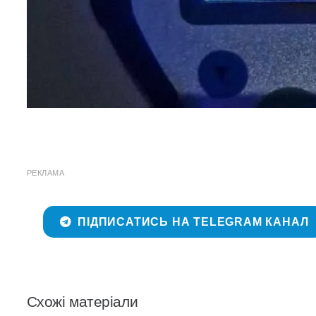
РЕКЛАМА
ПІДПИСАТИСЬ НА TELEGRAM КАНАЛ
Схожі матеріали