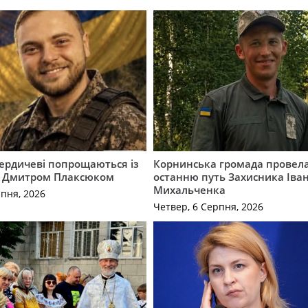
Бердичеві попрощаються із
Корнинська громада провела
 Дмитром Плаксюком
останню путь Захисника Іва
Михальченка
рпня, 2026
Четвер, 6 Серпня, 2026