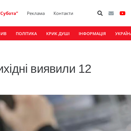
“Субота”
Реклама
Контакти
ЗИВ
ПОЛІТИКА
КРИК ДУШІ
ІНФОРМАЦІЯ
УКРАЇН
хідні виявили 12