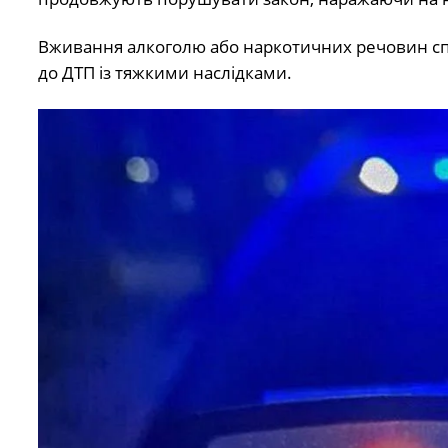
Вживання алкоголю або наркотичних речовин сп
до ДТП із тяжкими наслідками.