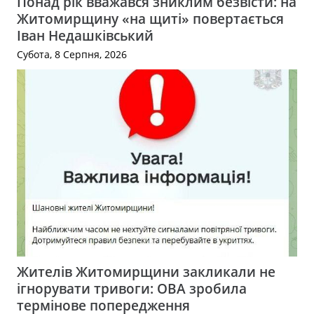
Понад рік вважався зниклим безвісти: на
Житомирщину «на щиті» повертається
Іван Недашківський
Субота, 8 Серпня, 2026
Жителів Житомирщини закликали не
ігнорувати тривоги: ОВА зробила
термінове попередження