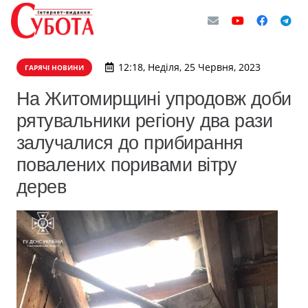
12:18, Неділя, 25 Червня, 2023
ГАРЯЧІ НОВИНИ
На Житомирщині упродовж доби
рятувальники регіону два рази
залучалися до прибирання
повалених поривами вітру
дерев