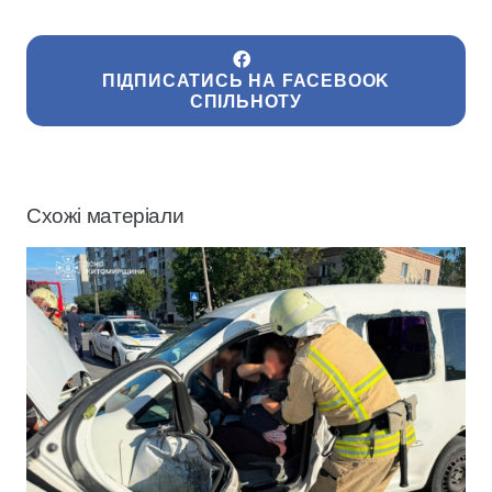
ПІДПИСАТИСЬ НА FACEBOOK
СПІЛЬНОТУ
Схожі матеріали