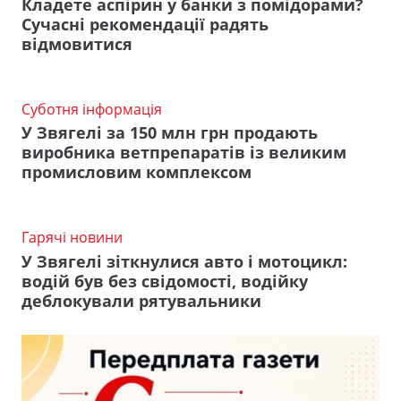
Кладете аспірин у банки з помідорами?
Сучасні рекомендації радять
відмовитися
Суботня інформація
У Звягелі за 150 млн грн продають
виробника ветпрепаратів із великим
промисловим комплексом
Гарячі новини
У Звягелі зіткнулися авто і мотоцикл:
водій був без свідомості, водійку
деблокували рятувальники