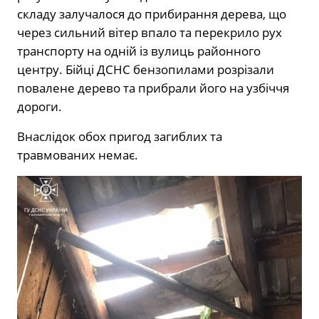
складу залучалося до прибирання дерева, що
через сильний вітер впало та перекрило рух
транспорту на одній із вулиць районного
центру. Бійці ДСНС бензопилами розрізали
повалене дерево та прибрали його на узбіччя
дороги.
Внаслідок обох пригод загиблих та
травмованих немає.