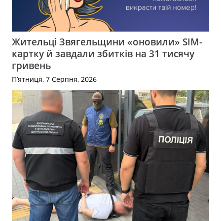
Жительці Звягельщини «оновили» SIM-
картку й завдали збитків на 31 тисячу
гривень
П’ятниця, 7 Серпня, 2026