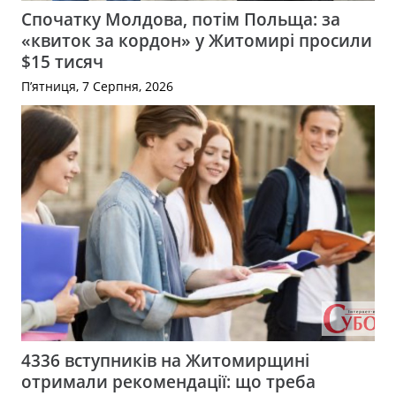
Спочатку Молдова, потім Польща: за
«квиток за кордон» у Житомирі просили
$15 тисяч
П’ятниця, 7 Серпня, 2026
4336 вступників на Житомирщині
отримали рекомендації: що треба