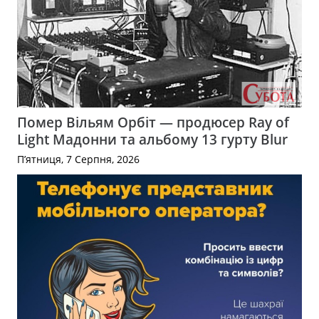
Помер Вільям Орбіт — продюсер Ray of
Light Мадонни та альбому 13 гурту Blur
П’ятниця, 7 Серпня, 2026