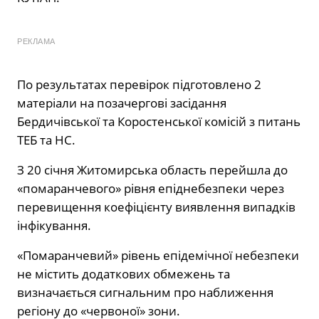
РЕКЛАМА
По результатах перевірок підготовлено 2
матеріали на позачергові засідання
Бердичівської та Коростенської комісій з питань
ТЕБ та НС.
З 20 січня Житомирська область перейшла до
«помаранчевого» рівня епіднебезпеки через
перевищення коефіцієнту виявлення випадків
інфікування.
«Помаранчевий» рівень епідемічної небезпеки
не містить додаткових обмежень та
визначається сигнальним про наближення
регіону до «червоної» зони.