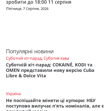
зробити до 18:00 11 серпня
П’ятниця, 7 Серпня, 2026
Популярні новини
Суботній хіт-парад
,
Суботня кава
Суботній хіт-парад: COKAINÉ, KODI та
OMEN представили нову версію Cuba
Libre & Dolce Vita
Україна
Не поспішайте міняти ці купюри: НБУ
поступово вилучає п’ять номіналів, але є