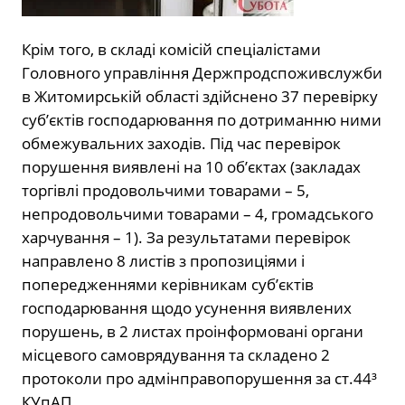
Крім того, в складі комісій спеціалістами
Головного управління Держпродспоживслужби
в Житомирській області здійснено 37 перевірку
суб’єктів господарювання по дотриманню ними
обмежувальних заходів. Під час перевірок
порушення виявлені на 10 об’єктах (закладах
торгівлі продовольчими товарами – 5,
непродовольчими товарами – 4, громадського
харчування – 1). За результатами перевірок
направлено 8 листів з пропозиціями і
попередженнями керівникам суб’єктів
господарювання щодо усунення виявлених
порушень, в 2 листах проінформовані органи
місцевого самоврядування та складено 2
протоколи про адмінправопорушення за ст.44³
КУпАП.