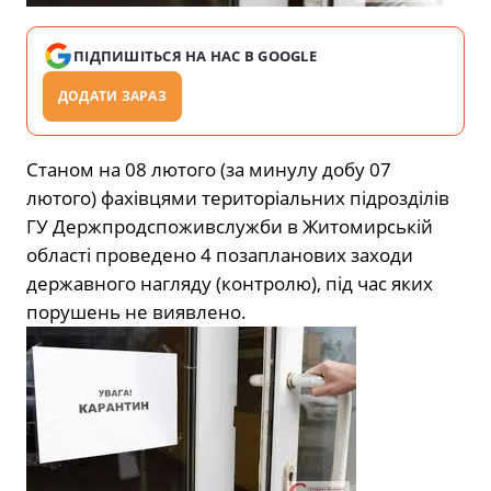
ПІДПИШІТЬСЯ НА НАС В GOOGLE
ДОДАТИ ЗАРАЗ
Станом на 08 лютого (за минулу добу 07
лютого) фахівцями територіальних підрозділів
ГУ Держпродспоживслужби в Житомирській
області проведено 4 позапланових заходи
державного нагляду (контролю), під час яких
порушень не виявлено.