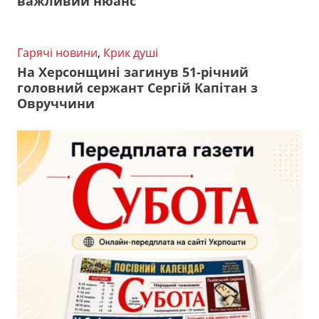
важливий нюанс
Гарячі новини
,
Крик душі
На Херсонщині загинув 51-річний
головний сержант Сергій Капітан з
Овруччини