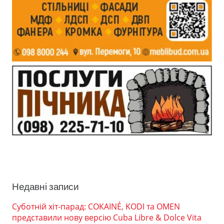
Недавні записи
Суботній хіт-парад: COKAINÉ, KODI та OMEN
представили нову версію Cuba Libre & Dolce Vita