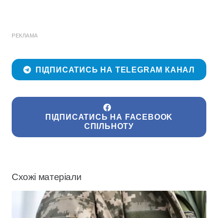
РЕКЛАМА
ПІДПИСАТИСЬ НА TELEGRAM КАНАЛ
ПІДПИСАТИСЬ НА FACEBOOK
СПІЛЬНОТУ
Схожі матеріали