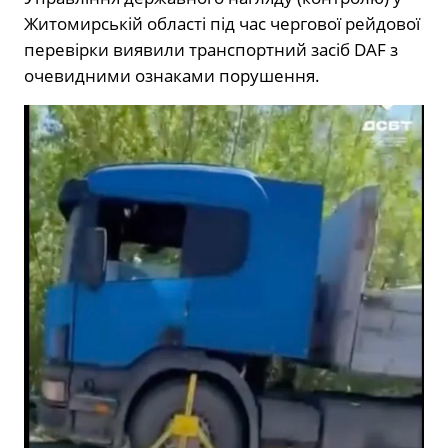
Житомирській області під час чергової рейдової
перевірки виявили транспортний засіб DAF з
очевидними ознаками порушення.