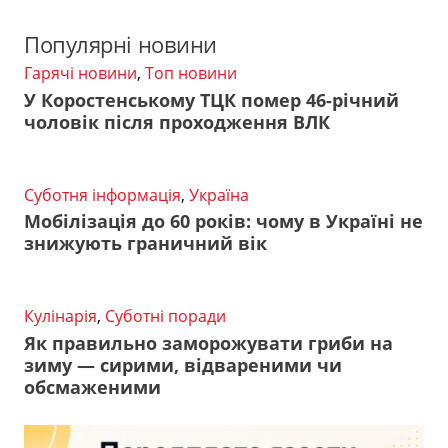
Популярні новини
Гарячі новини
,
Топ новини
У Коростенському ТЦК помер 46-річний
чоловік після проходження ВЛК
Суботня інформація
,
Україна
Мобілізація до 60 років: чому в Україні не
знижують граничний вік
Кулінарія
,
Суботні поради
Як правильно заморожувати гриби на
зиму — сирими, відвареними чи
обсмаженими