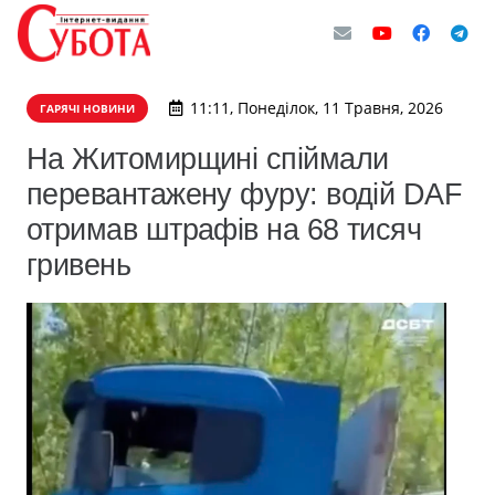
11:11, Понеділок, 11 Травня, 2026
ГАРЯЧІ НОВИНИ
На Житомирщині спіймали
перевантажену фуру: водій DAF
отримав штрафів на 68 тисяч
гривень