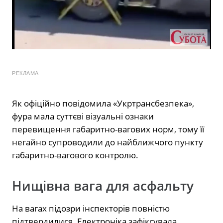
РЕКЛАМА
Як офіційно повідомила «Укртрансбезпека»,
фура мала суттєві візуальні ознаки
перевищення габаритно-вагових норм, тому її
негайно супроводили до найближчого пункту
габаритно-вагового контролю.
Нищівна вага для асфальту
На вагах підозри інспекторів повністю
підтвердилися. Електроніка зафіксувала