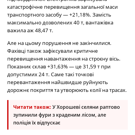
катастрофічне перевищення загальної маси
транспортного засобу — +21,18%. Замість
максимально дозволених 40 т, вантажівка
важила аж 48,47 т.
Але на цьому порушення не закінчилися.
Фахівці також зафіксували критичне
перевищення навантаження на строєну вісь.
Показник склав +31,63% — це 31,59 т при
допустимих 24 т. Саме такі точкові
перевантаження найшвидше руйнують
дорожнє покриття та утворюють колії на трасах.
Читати також:
У Хорошеві селяни раптово
зупинили фури з краденим лісом, але
поліція їх відпускає