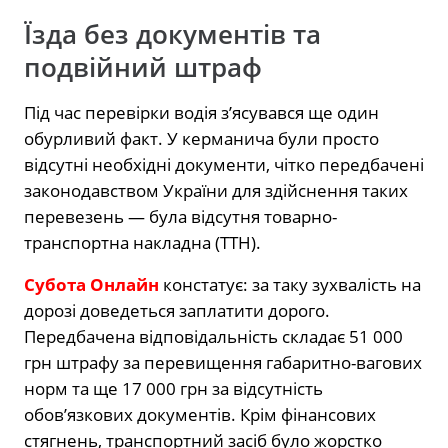
Їзда без документів та
подвійний штраф
Під час перевірки водія з’ясувався ще один
обурливий факт. У керманича були просто
відсутні необхідні документи, чітко передбачені
законодавством України для здійснення таких
перевезень — була відсутня товарно-
транспортна накладна (ТТН).
Субота Онлайн
констатує: за таку зухвалість на
дорозі доведеться заплатити дорого.
Передбачена відповідальність складає 51 000
грн штрафу за перевищення габаритно-вагових
норм та ще 17 000 грн за відсутність
обов’язкових документів. Крім фінансових
стягнень, транспортний засіб було жорстко