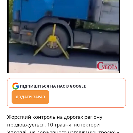
ПІДПИШІТЬСЯ НА НАС В GOOGLE
ДОДАТИ ЗАРАЗ
Жорсткий контроль на дорогах регіону
продовжується. 10 травня інспектори
Управління державного нагляду (контролю) у