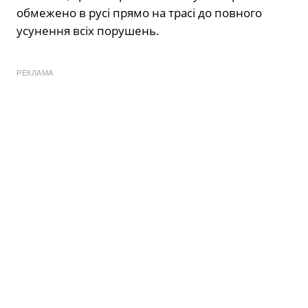
обмежено в русі прямо на трасі до повного
усунення всіх порушень.
РЕКЛАМА