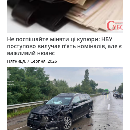
Не поспішайте міняти ці купюри: НБУ
поступово вилучає п’ять номіналів, але є
важливий нюанс
П’ятниця, 7 Серпня, 2026