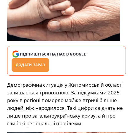
ПІДПИШІТЬСЯ НА НАС В GOOGLE
ДОДАТИ ЗАРАЗ
Демографічна ситуація у Житомирській області
залишається тривожною. За підсумками 2025
року в регіоні померло майже втричі більше
людей, ніж народилося. Такі цифри свідчать не
лише про загальноукраїнську кризу, а й про
глибокі регіональні проблеми.