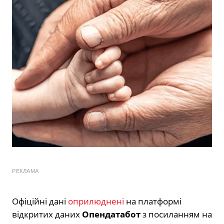
РЕКЛАМА
Офіційні дані
оприлюднені
на платформі
відкритих даних
Опендатабот
з посиланням на