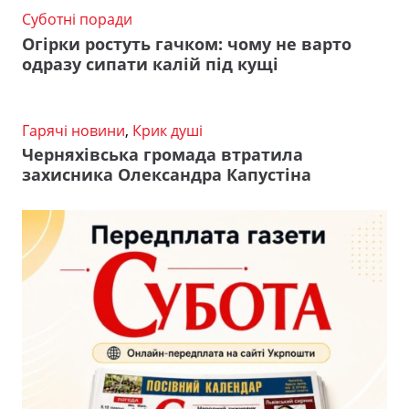
Суботні поради
Огірки ростуть гачком: чому не варто
одразу сипати калій під кущі
Гарячі новини
,
Крик душі
Черняхівська громада втратила
захисника Олександра Капустіна