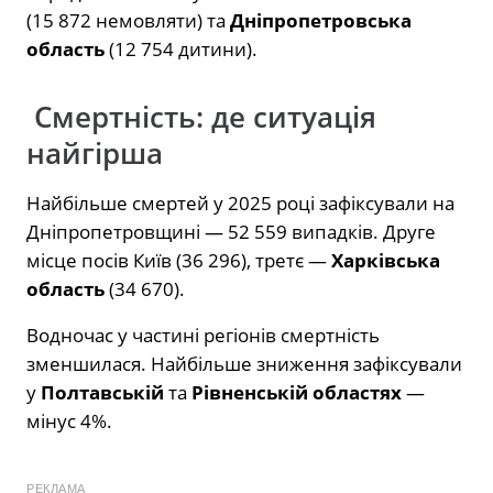
(15 872 немовляти) та
Дніпропетровська
область
(12 754 дитини).
Смертність: де ситуація
найгірша
Найбільше смертей у 2025 році зафіксували на
Дніпропетровщині — 52 559 випадків. Друге
місце посів Київ (36 296), третє —
Харківська
область
(34 670).
Водночас у частині регіонів смертність
зменшилася. Найбільше зниження зафіксували
у
Полтавській
та
Рівненській областях
—
мінус 4%.
РЕКЛАМА