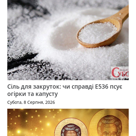
Сіль для закруток: чи справді Е536 псує
огірки та капусту
Субота, 8 Серпня, 2026