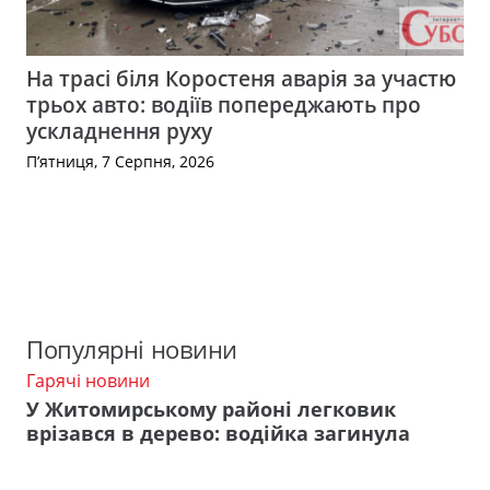
На трасі біля Коростеня аварія за участю
трьох авто: водіїв попереджають про
ускладнення руху
П’ятниця, 7 Серпня, 2026
Популярні новини
Гарячі новини
У Житомирському районі легковик
врізався в дерево: водійка загинула