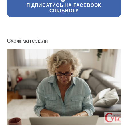
ПІДПИСАТИСЬ НА FACEBOOK
СПІЛЬНОТУ
Схожі матеріали