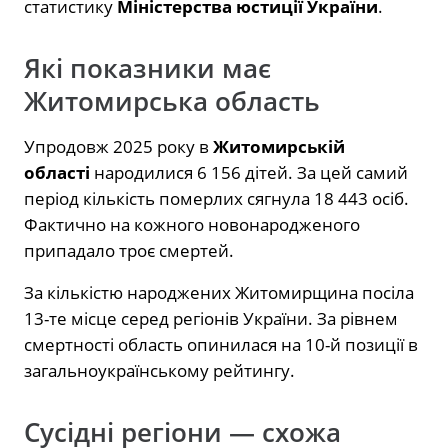
статистику
Міністерства юстиції України
.
Які показники має
Житомирська область
Упродовж 2025 року в
Житомирській
області
народилися 6 156 дітей. За цей самий
період кількість померлих сягнула 18 443 осіб.
Фактично на кожного новонародженого
припадало троє смертей.
За кількістю народжених Житомирщина посіла
13-те місце серед регіонів України. За рівнем
смертності область опинилася на 10-й позиції в
загальноукраїнському рейтингу.
Сусідні регіони — схожа