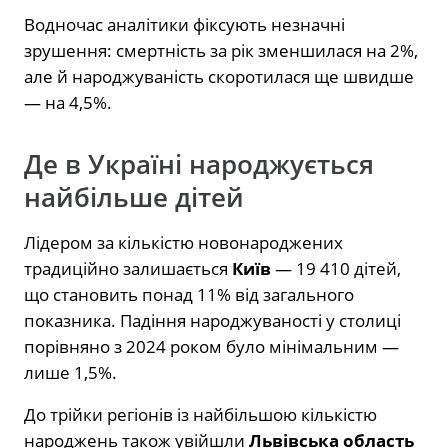
Водночас аналітики фіксують незначні
зрушення: смертність за рік зменшилася на 2%,
але й народжуваність скоротилася ще швидше
— на 4,5%.
Де в Україні народжується
найбільше дітей
Лідером за кількістю новонароджених
традиційно залишається
Київ
— 19 410 дітей,
що становить понад 11% від загального
показника. Падіння народжуваності у столиці
порівняно з 2024 роком було мінімальним —
лише 1,5%.
До трійки регіонів із найбільшою кількістю
народжень також увійшли
Львівська область