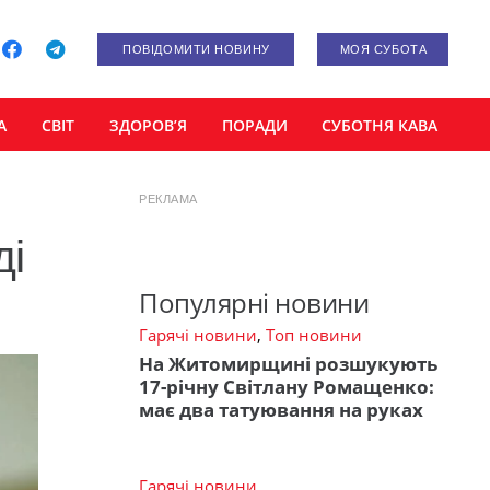
ПОВІДОМИТИ НОВИНУ
МОЯ СУБОТА
А
СВІТ
ЗДОРОВ’Я
ПОРАДИ
СУБОТНЯ КАВА
РЕКЛАМА
ді
Популярні новини
Гарячі новини
,
Топ новини
На Житомирщині розшукують
17-річну Світлану Ромащенко:
має два татуювання на руках
Гарячі новини