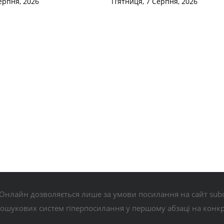
ерпня, 2026
П’ятниця, 7 Серпня, 2026
Онлайн дозволяється лише за умови посилання на сайт subo
пошукових систем гіперпосилання у першому абзаці на конк