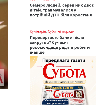
Семеро людей, серед них двоє
дітей, травмувалися у
потрійній ДТП біля Коростеня
Кулінарія
,
Суботні поради
Перевертаєте банки після
закрутки? Сучасні
рекомендації радять робити
інакше