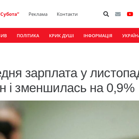
“Субота”
Реклама
Контакти
ЗИВ
ПОЛІТИКА
КРИК ДУШІ
ІНФОРМАЦІЯ
УКРАЇН
ня зарплата у листопа
рн і зменшилась на 0,9%