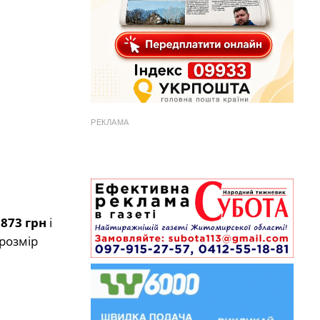
РЕКЛАМА
 873 грн
і
 розмір