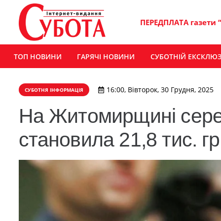
ПЕРЕДПЛАТА газети 
ТОП НОВИНИ
ГАРЯЧІ НОВИНИ
СУБОТНІЙ ЕКСКЛЮ
16:00, Вівторок, 30 Грудня, 2025
СУБОТНЯ ІНФОРМАЦІЯ
На Житомирщині серед
становила 21,8 тис. г