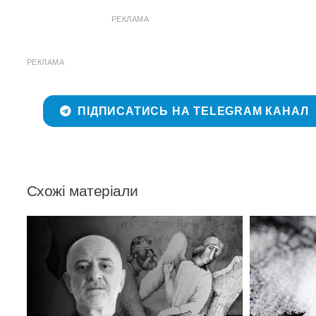
РЕКЛАМА
РЕКЛАМА
ПІДПИСАТИСЬ НА TELEGRAM КАНАЛ
Схожі матеріали