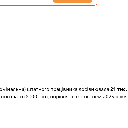
(номінальна) штатного працівника дорівнювала
21 тис.
ної плати (8000 грн), порівняно із жовтнем 2025 року