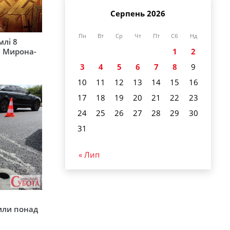
Серпень 2026
Пн
Вт
Ср
Чт
Пт
Сб
Нд
млі 8
а Мирона-
1
2
3
4
5
6
7
8
9
10
11
12
13
14
15
16
17
18
19
20
21
22
23
24
25
26
27
28
29
30
31
« Лип
у
или понад