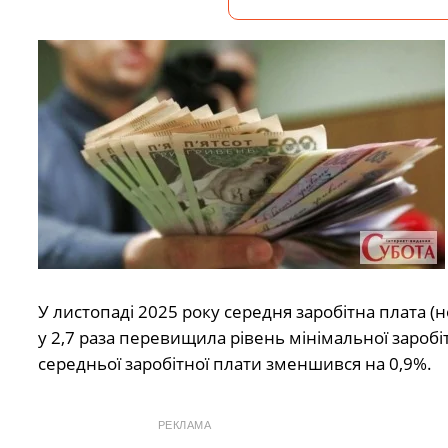
У листопаді 2025 року середня заробітна плата 
у 2,7 раза перевищила рівень мінімальної заробіт
середньої заробітної плати зменшився на 0,9%.
РЕКЛАМА