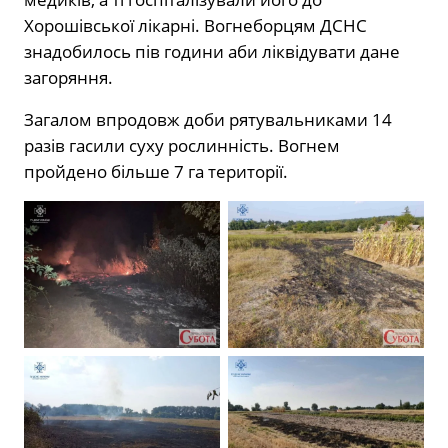
Хорошівської лікарні. Вогнеборцям ДСНС
знадобилось пів години аби ліквідувати дане
загоряння.
Загалом впродовж доби рятувальниками 14
разів гасили суху рослинність. Вогнем
пройдено більше 7 га території.