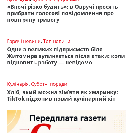
«Вночі різко будить»: в Овручі просять
прибрати голосові повідомлення про
повітряну тривогу
Гарячі новини
,
Топ новини
Одне з великих підприємств біля
Житомира зупиняється після атаки: коли
відновить роботу — невідомо
Кулінарія
,
Суботні поради
Хліб, який можна зім’яти як хмаринку:
TikTok підхопив новий кулінарний хіт