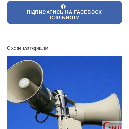
ПІДПИСАТИСЬ НА FACEBOOK
СПІЛЬНОТУ
Схожі матеріали