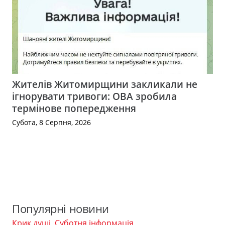
Жителів Житомирщини закликали не
ігнорувати тривоги: ОВА зробила
термінове попередження
Субота, 8 Серпня, 2026
Популярні новини
Крик душі
,
Суботня інформація