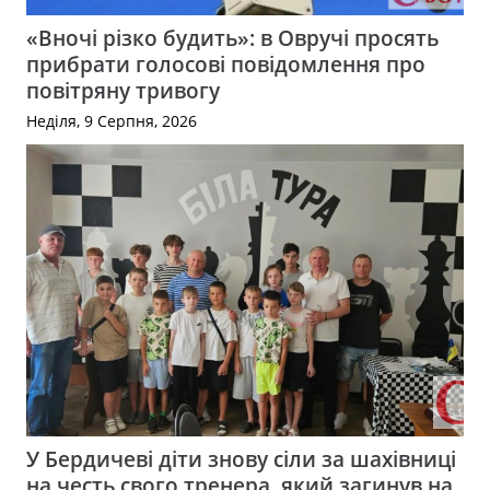
«Вночі різко будить»: в Овручі просять
прибрати голосові повідомлення про
повітряну тривогу
Неділя, 9 Серпня, 2026
У Бердичеві діти знову сіли за шахівниці
на честь свого тренера, який загинув на