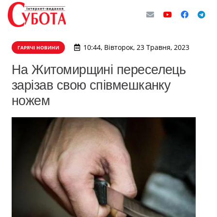
10:44, Вівторок, 23 Травня, 2023
ГАРЯЧІ НОВИНИ
На Житомирщині переселець
зарізав свою співмешканку
ножем