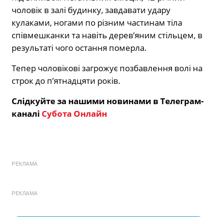
чоловік в залі будинку, завдавати удару
кулаками, ногами по різним частинам тіла
співмешканки та навіть дерев’яним стільцем, в
результаті чого остання померла.
Тепер чоловікові загрожує позбавлення волі на
строк до п’ятнадцяти років.
Слідкуйте за нашими новинами в Телеграм-
каналі
Субота Онлайн
РЕКЛАМА
РЕКЛАМА