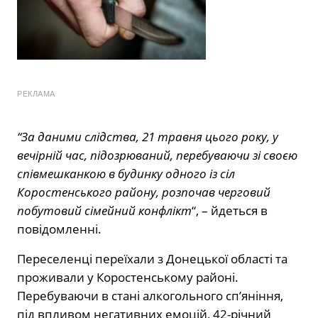
РЕКЛАМА
“За даними слідства, 21 травня цього року, у
вечірній час, підозрюваний, перебуваючи зі своєю
співмешканкою в будинку одного із сіл
Коростенського району, розпочав черговий
побутовий сімейний конфлікт
“, – йдеться в
повідомленні.
Переселенці переїхали з Донецької області та
проживали у Коростенському районі.
Перебуваючи в стані алкогольного сп’яніння,
під впливом негативних емоцій, 42-річний