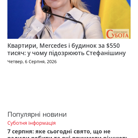
Квартири, Mercedes і будинок за $550
тисяч: у чому підозрюють Стефанішину
Четвер, 6 Серпня, 2026
Популярні новини
Суботня інформація
7 серпня: яке сьогодні свято, що не
радили робити та які прикмети віщують