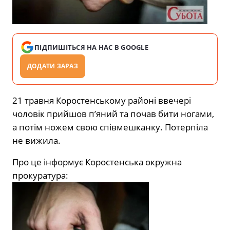
ПІДПИШІТЬСЯ НА НАС В GOOGLE
ДОДАТИ ЗАРАЗ
21 травня Коростенському районі ввечері
чоловік прийшов п’яний та почав бити ногами,
а потім ножем свою співмешканку. Потерпіла
не вижила.
Про це інформує Коростенська окружна
прокуратура: