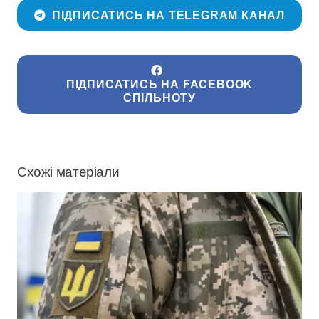
ПІДПИСАТИСЬ НА TELEGRAM КАНАЛ
ПІДПИСАТИСЬ НА FACEBOOK
СПІЛЬНОТУ
Схожі матеріали