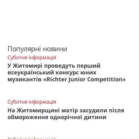
Популярні новини
Суботня інформація
У Житомирі проведуть перший
всеукраїнський конкурс юних
музикантів «Richter Junior Competition»
Суботня інформація
На Житомирщині матір засудили після
обмороження однорічної дитини