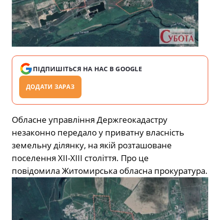
ПІДПИШІТЬСЯ НА НАС В GOOGLE
ДОДАТИ ЗАРАЗ
Обласне управління Держгеокадастру
незаконно передало у приватну власність
земельну ділянку, на якій розташоване
поселення ХІІ-ХІІІ століття. Про це
повідомила Житомирська обласна прокуратура.