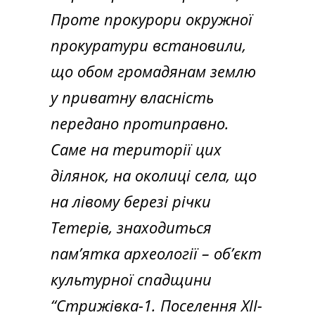
Проте прокурори окружної
прокуратури встановили,
що обом громадянам землю
у приватну власність
передано протиправно.
Саме на території цих
ділянок, на околиці села, що
на лівому березі річки
Тетерів, знаходиться
пам’ятка археології – об’єкт
культурної спадщини
“Стрижівка-1. Поселення ХІІ-