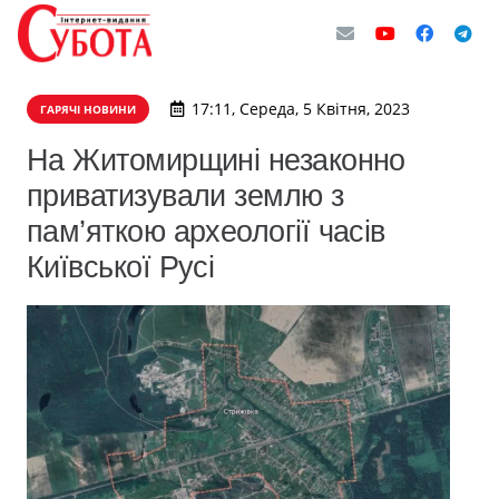
17:11, Середа, 5 Квітня, 2023
ГАРЯЧІ НОВИНИ
На Житомирщині незаконно
приватизували землю з
пам’яткою археології часів
Київської Русі