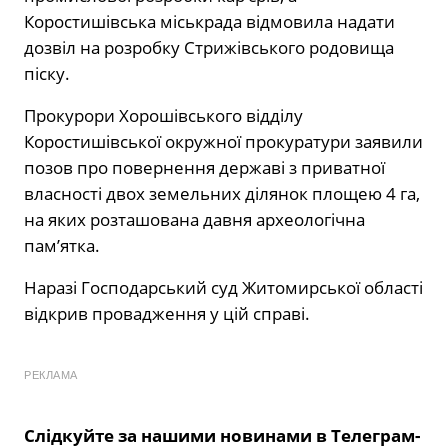
Коростишівська міськрада відмовила надати
дозвіл на розробку Стрижівського родовища
піску.
Прокурори Хорошівського відділу
Коростишівської окружної прокуратури заявили
позов про повернення державі з приватної
власності двох земельних ділянок площею 4 га,
на яких розташована давня археологічна
пам’ятка.
Наразі Господарський суд Житомирської області
відкрив провадження у цій справі.
РЕКЛАМА
Слідкуйте за нашими новинами в Телеграм-