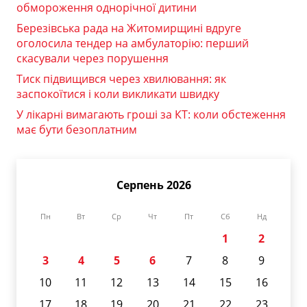
обмороження однорічної дитини
Березівська рада на Житомирщині вдруге
оголосила тендер на амбулаторію: перший
скасували через порушення
Тиск підвищився через хвилювання: як
заспокоїтися і коли викликати швидку
У лікарні вимагають гроші за КТ: коли обстеження
має бути безоплатним
Серпень 2026
Пн
Вт
Ср
Чт
Пт
Сб
Нд
1
2
3
4
5
6
7
8
9
10
11
12
13
14
15
16
17
18
19
20
21
22
23