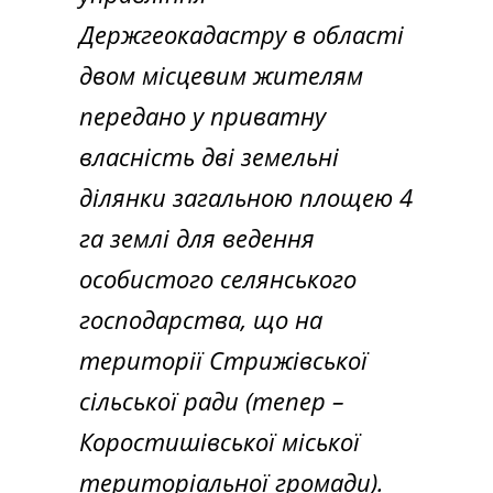
Держгеокадастру в області
двом місцевим жителям
передано у приватну
власність дві земельні
ділянки загальною площею 4
га землі для ведення
особистого селянського
господарства, що на
території Стрижівської
сільської ради (тепер –
Коростишівської міської
територіальної громади).