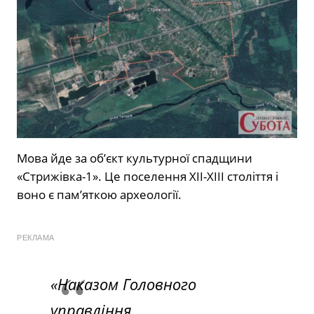
Мова йде за об’єкт культурної спадщини
«Стрижівка-1». Це поселення ХІІ-ХІІІ століття і
воно є пам’яткою археології.
РЕКЛАМА
«Наказом Головного
управління