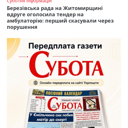
Суботня інформація
Березівська рада на Житомирщині
вдруге оголосила тендер на
амбулаторію: перший скасували через
порушення