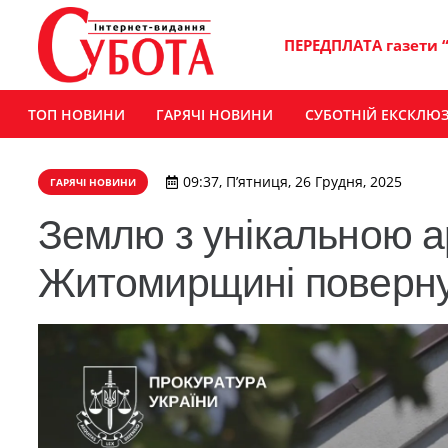
ПЕРЕДПЛАТА газети 
ТОП НОВИНИ
ГАРЯЧІ НОВИНИ
СУБОТНІЙ ЕКСКЛЮ
09:37, П’ятниця, 26 Грудня, 2025
ГАРЯЧІ НОВИНИ
Землю з унікальною 
Житомирщині поверну