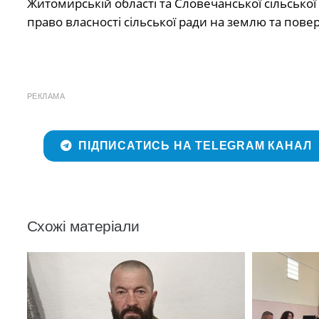
Житомирській області та Словечанської сільськ
право власності сільської ради на землю та пов
РЕКЛАМА
ПІДПИСАТИСЬ НА TELEGRAM КАНАЛ
Схожі матеріали