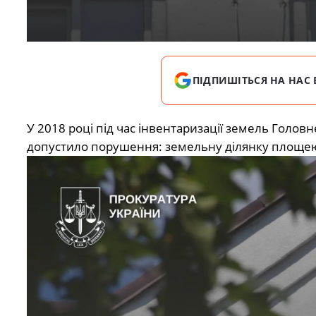
ПІДПИШІТЬСЯ НА НАС 
У 2018 році під час інвентаризації земель Голов
допустило порушення: земельну ділянку площею 