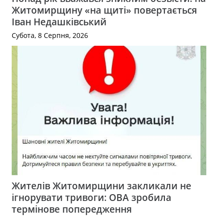
Житомирщину «на щиті» повертається
Іван Недашківський
Субота, 8 Серпня, 2026
Жителів Житомирщини закликали не
ігнорувати тривоги: ОВА зробила
термінове попередження