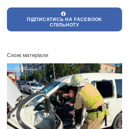
ПІДПИСАТИСЬ НА FACEBOOK
СПІЛЬНОТУ
Схожі матеріали