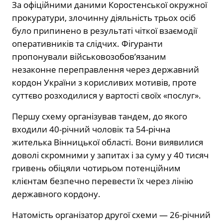
За офіційними даними Коростенської окружної
прокуратури, злочинну діяльність трьох осіб
було припинено в результаті чіткої взаємодії
оперативників та слідчих. Фігуранти
пропонували військовозобов’язаним
незаконне переправлення через державний
кордон України з корисливих мотивів, проте
суттєво розходилися у вартості своїх «послуг».
Першу схему організував тандем, до якого
входили 40-річний чоловік та 54-річна
жителька Вінницької області. Вони виявилися
доволі скромними у запитах і за суму у 40 тисяч
гривень обіцяли чотирьом потенційним
клієнтам безпечно перевести їх через лінію
державного кордону.
Натомість організатор другої схеми — 26-річний