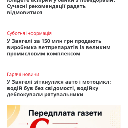
Сучасні рекомендації радять
відмовитися
Суботня інформація
У Звягелі за 150 млн грн продають
виробника ветпрепаратів із великим
промисловим комплексом
Гарячі новини
У Звягелі зіткнулися авто і мотоцикл:
водій був без свідомості, водійку
деблокували рятувальники