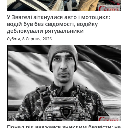
У Звягелі зіткнулися авто і мотоцикл:
водій був без свідомості, водійку
деблокували рятувальники
Субота, 8 Серпня, 2026
Понад рік вважався зниклим безвісти: на