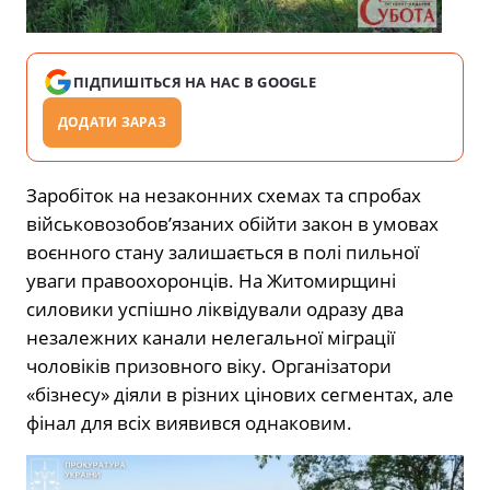
ПІДПИШІТЬСЯ НА НАС В GOOGLE
ДОДАТИ ЗАРАЗ
Заробіток на незаконних схемах та спробах
військовозобов’язаних обійти закон в умовах
воєнного стану залишається в полі пильної
уваги правоохоронців. На Житомирщині
силовики успішно ліквідували одразу два
незалежних канали нелегальної міграції
чоловіків призовного віку. Організатори
«бізнесу» діяли в різних цінових сегментах, але
фінал для всіх виявився однаковим.