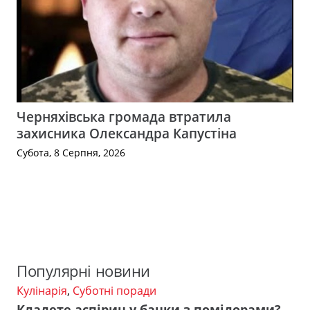
Черняхівська громада втратила
захисника Олександра Капустіна
Субота, 8 Серпня, 2026
Популярні новини
Кулінарія
,
Суботні поради
Кладете аспірин у банки з помідорами?