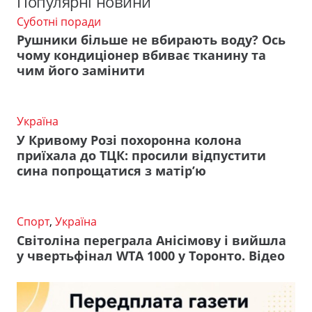
Популярні новини
Суботні поради
Рушники більше не вбирають воду? Ось
чому кондиціонер вбиває тканину та
чим його замінити
Україна
У Кривому Розі похоронна колона
приїхала до ТЦК: просили відпустити
сина попрощатися з матір’ю
Спорт
,
Україна
Світоліна переграла Анісімову і вийшла
у чвертьфінал WTA 1000 у Торонто. Відео