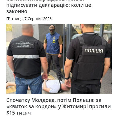
підписувати декларацію: коли це
законно
П’ятниця, 7 Серпня, 2026
Спочатку Молдова, потім Польща: за
«квиток за кордон» у Житомирі просили
$15 тисяч