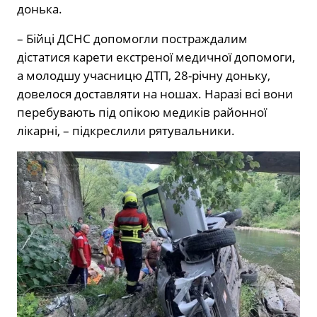
донька.
– Бійці ДСНС допомогли постраждалим
дістатися карети екстреної медичної допомоги,
а молодшу учасницю ДТП, 28-річну доньку,
довелося доставляти на ношах. Наразі всі вони
перебувають під опікою медиків районної
лікарні, – підкреслили рятувальники.