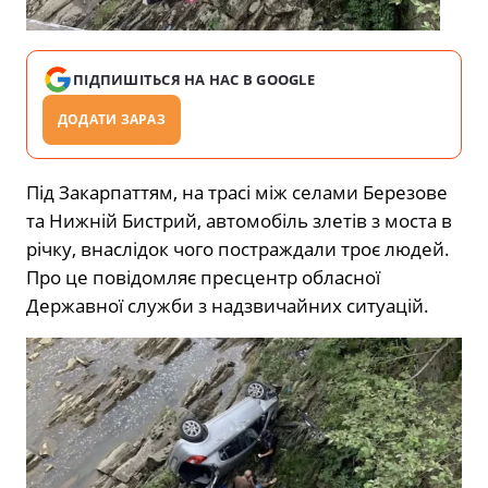
ПІДПИШІТЬСЯ НА НАС В GOOGLE
ДОДАТИ ЗАРАЗ
Під Закарпаттям, на трасі між селами Березове
та Нижній Бистрий, автомобіль злетів з моста в
річку, внаслідок чого постраждали троє людей.
Про це повідомляє пресцентр обласної
Державної служби з надзвичайних ситуацій.