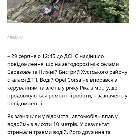
РЕКЛАМА
– 29 серпня о 12:45 до ДСНС надійшло
повідомлення, що на автодорозі між селами
Березове та Нижній Бистрий Хустського району
сталася ДТП. Водій Opel Corsa не впорався з
керуванням та злетів у річку Ріка з мосту, де
продовжуються ремонтні роботи, – зазначено у
повідомленні.
Як зазначили у відомстві, автомобіль впав у
водойму з висоти 10 метрів. У результаті
отримали травми водій, його дружина та