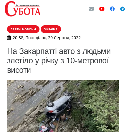
ГАРЯЧІ НОВИНИ
УКРАЇНА
20:58, Понеділок, 29 Серпня, 2022
На Закарпатті авто з людьми
злетіло у річку з 10-метрової
висоти