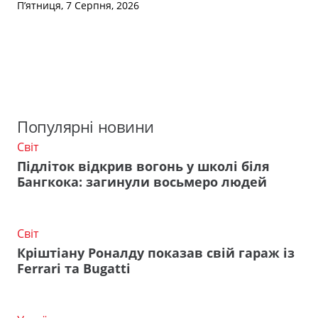
П’ятниця, 7 Серпня, 2026
Популярні новини
Світ
Підліток відкрив вогонь у школі біля
Бангкока: загинули восьмеро людей
Світ
Кріштіану Роналду показав свій гараж із
Ferrari та Bugatti