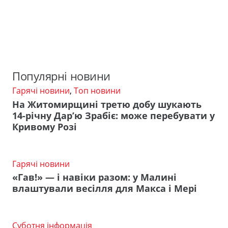
Популярні новини
Гарячі новини
,
Топ новини
На Житомирщині третю добу шукають
14-річну Дар’ю Зрабіє: може перебувати у
Кривому Розі
Гарячі новини
«Гав!» — і навіки разом: у Малині
влаштували весілля для Макса і Мері
Суботня інформація