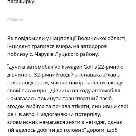
пасажирку.
РЕКЛАМА
Як повідомили у Нацполіції Волинської області,
інцидент трапився вчора, на автодорозі
поблизу с. Чаруків Луцького району.
Їдучи в автомобілі Volkswagen Golf з 22-річною
дівчиною, 32-річний водій зненацька з’їхав з
головної дороги, маючи намір нанести шкоду
своїй пасажирці. Дівчина на ходу автомобіля
намагалась покинути транспортний засіб,
згодом вибігла та почала втікати, лишивши свої
речі в авто. Наздоганяючи потерпілу,
зловмисник намагався зняти з неї одяг, однак
тій вдалось добігти до головної дороги, щоб