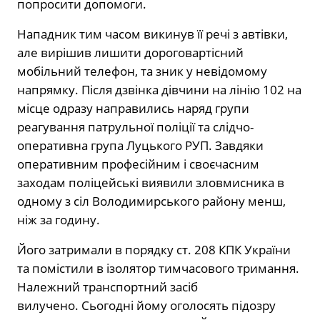
попросити допомоги.
Нападник тим часом викинув її речі з автівки,
але вирішив лишити дороговартісний
мобільний телефон, та зник у невідомому
напрямку. Після дзвінка дівчини на лінію 102 на
місце одразу направились наряд групи
реагування патрульної поліції та слідчо-
оперативна група Луцького РУП. Завдяки
оперативним професійним і своєчасним
заходам поліцейські виявили зловмисника в
одному з сіл Володимирського району менш,
ніж за годину.
Його затримали в порядку ст. 208 КПК України
та помістили в ізолятор тимчасового тримання.
Належний транспортний засіб
вилучено. Сьогодні йому оголосять підозру