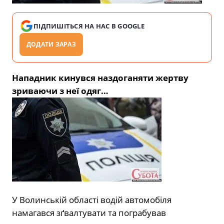
ПІДПИШІТЬСЯ НА НАС В GOOGLE
ДОДАТИ ЗАРАЗ
Нападник кинувся наздоганяти жертву
зриваючи з неї одяг…
У Волинській області водій автомобіля
намагався зґвалтувати та пограбував