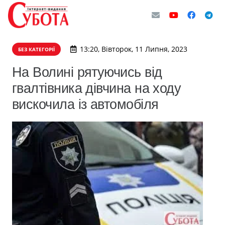
13:20, Вівторок, 11 Липня, 2023
БЕЗ КАТЕГОРІЇ
На Волині рятуючись від
гвалтівника дівчина на ходу
вискочила із автомобіля