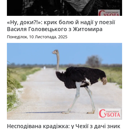
«Ну, доки?!»: крик болю й надії у поезії
Василя Головецького з Житомира
Понеділок, 10 Листопада, 2025
Несподівана крадіжка: у Чехії з дачі зник