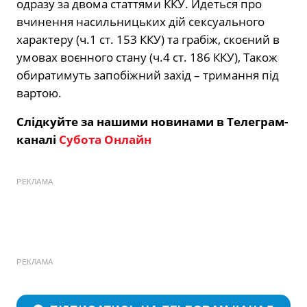
одразу за двома статтями ККУ. Йдеться про
вчинення насильницьких дій сексуального
характеру (ч.1 ст. 153 ККУ) та грабіж, скоєний в
умовах воєнного стану (ч.4 ст. 186 ККУ), Також
обиратимуть запобіжний захід – тримання під
вартою.
Слідкуйте за нашими новинами в Телеграм-
каналі
Субота Онлайн
РЕКЛАМА
РЕКЛАМА