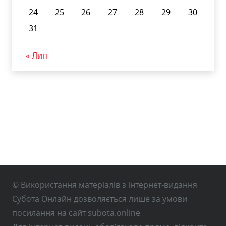
24
25
26
27
28
29
30
31
« Лип
© Використання матеріалів з інтернет-видання
Субота Онлайн дозволяється лише за умови
посилання на сайт subota.online