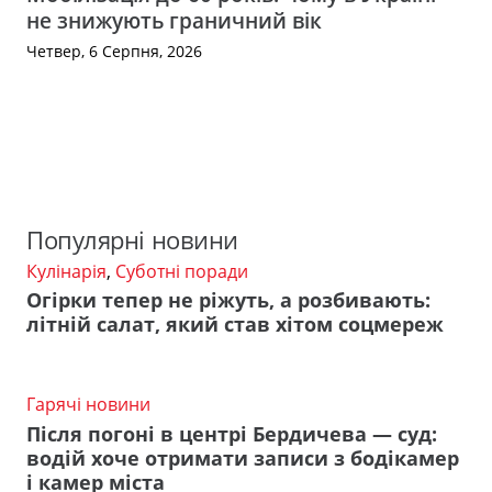
не знижують граничний вік
Четвер, 6 Серпня, 2026
Популярні новини
Кулінарія
,
Суботні поради
Огірки тепер не ріжуть, а розбивають:
літній салат, який став хітом соцмереж
Гарячі новини
Після погоні в центрі Бердичева — суд:
водій хоче отримати записи з бодікамер
і камер міста