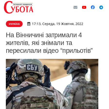
17:13, Середа, 19 Жовтня, 2022
УКРАЇНА
На Вінничині затримали 4
жителів, які знімали та
пересилали відео “прильотів”