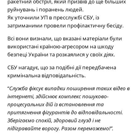
ракетний обстріл, який призвів до ще більших
руйнувань і поранень людей.
Як уточнили УП в пресслужбі СБУ, із
затриманими провели профілактичну бесіду.
Всі вони визнали, що вказані матеріали були
використані країною-агресором на шкоду
безпеці України та розкаялися у своїх діях.
СБУ нагадує, що за подібні дії передбачена
кримінальна відповідальність.
“
Служба фіксує випадки поширення таких відео в
інтернеті, здійснює комплекс пошуково-
процесуальних дій із встановлення та
притягнення фігурантів до відповідальності.
Зберігаємо спокій, здоровий глузд і не
підігравайте ворогу. Разом переможемо!”.