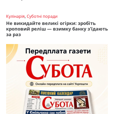
Кулінарія
,
Суботні поради
Не викидайте великі огірки: зробіть
кроповий реліш — взимку банку з’їдають
за раз