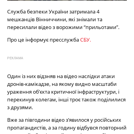
Служба безпеки України затримала 4
мешканців Вінниччини, які знімали та
пересилали відео з ворожими “прильотами”.
Про це інформує пресслужба
СБУ.
РЕКЛАМА
Один із них відзняв на відео наслідки атаки
дронів-камікадзе, на якому видно масштаби
ураження об’єкта критичної інфраструктури, і
перекинув колегам, інші троє також поділилися
з друзями.
Вже за півгодини відео з’явилося у російських
пропагандистів, а за годину відбувся повторний