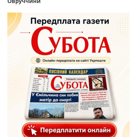
Овруччини