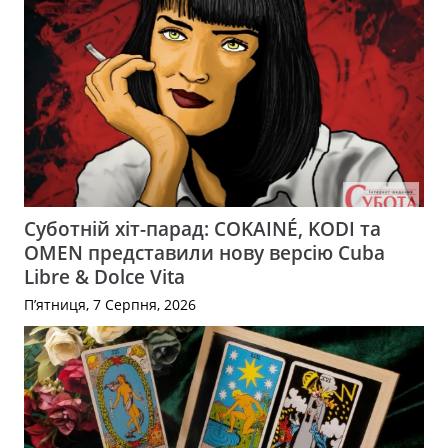
Суботній хіт-парад: COKAINÉ, KODI та
OMEN представили нову версію Cuba
Libre & Dolce Vita
П’ятниця, 7 Серпня, 2026