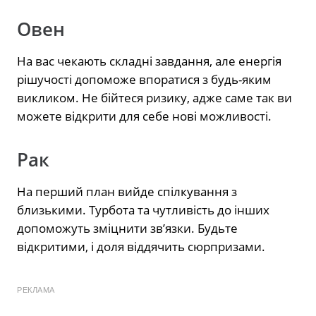
Овен
На вас чекають складні завдання, але енергія
рішучості допоможе впоратися з будь-яким
викликом. Не бійтеся ризику, адже саме так ви
можете відкрити для себе нові можливості.
Рак
На перший план вийде спілкування з
близькими. Турбота та чутливість до інших
допоможуть зміцнити зв’язки. Будьте
відкритими, і доля віддячить сюрпризами.
РЕКЛАМА