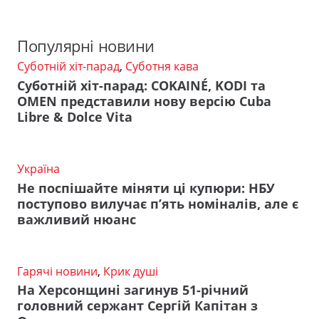
Популярні новини
Суботній хіт-парад
,
Суботня кава
Суботній хіт-парад: COKAINÉ, KODI та
OMEN представили нову версію Cuba
Libre & Dolce Vita
Україна
Не поспішайте міняти ці купюри: НБУ
поступово вилучає п’ять номіналів, але є
важливий нюанс
Гарячі новини
,
Крик душі
На Херсонщині загинув 51-річний
головний сержант Сергій Капітан з