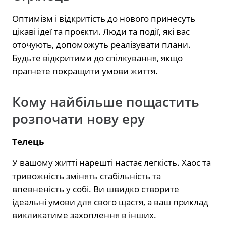
Оптимізм і відкритість до нового принесуть
цікаві ідеї та проєкти. Люди та події, які вас
оточують, допоможуть реалізувати плани.
Будьте відкритими до спілкування, якщо
прагнете покращити умови життя.
Кому найбільше пощастить
розпочати нову еру
Телець
У вашому житті нарешті настає легкість. Хаос та
тривожність змінять стабільність та
впевненість у собі. Ви швидко створите
ідеальні умови для свого щастя, а ваш приклад
викликатиме захоплення в інших.