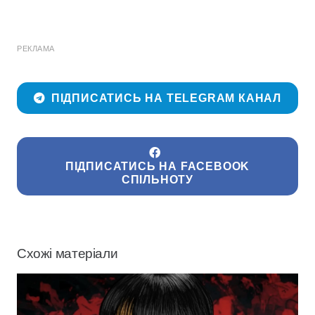
РЕКЛАМА
ПІДПИСАТИСЬ НА TELEGRAM КАНАЛ
ПІДПИСАТИСЬ НА FACEBOOK
СПІЛЬНОТУ
Схожі матеріали