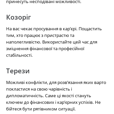
принесуть несподівані можливості.
Козоріг
На вас чекає просування в кар’єрі. Пощастить
тим, хто працює з пристрастю та
наполегливістю. Використайте цей час для
зміцнення фінансової та професійної
стабільності.
Терези
Можливі конфлікти, для розв’язання яких варто
покластися на свою чарівність і
дипломатичність. Саме ці якості стануть
ключем до фінансових і кар’єрних успіхів. Не
бійтеся бути рятівником ситуації.