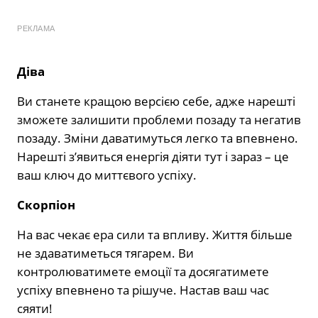
РЕКЛАМА
Діва
Ви станете кращою версією себе, адже нарешті
зможете залишити проблеми позаду та негатив
позаду. Зміни даватимуться легко та впевнено.
Нарешті з’явиться енергія діяти тут і зараз – це
ваш ключ до миттєвого успіху.
Скорпіон
На вас чекає ера сили та впливу. Життя більше
не здаватиметься тягарем. Ви
контролюватимете емоції та досягатимете
успіху впевнено та рішуче. Настав ваш час
сяяти!