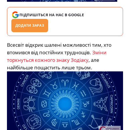
ПІДПИШІТЬСЯ НА НАС В GOOGLE
ДОДАТИ ЗАРАЗ
Всесвіт відкриє шалені можливості тим, хто
втомився від постійних труднощів.
Зміни
торкнуться кожного знаку Зодіаку
, але
найбільше пощастить лише трьом.