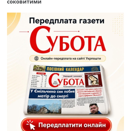
соковитими