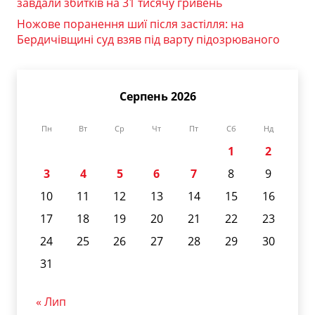
завдали збитків на 31 тисячу гривень
Ножове поранення шиї після застілля: на
Бердичівщині суд взяв під варту підозрюваного
Серпень 2026
Пн
Вт
Ср
Чт
Пт
Сб
Нд
1
2
3
4
5
6
7
8
9
10
11
12
13
14
15
16
17
18
19
20
21
22
23
24
25
26
27
28
29
30
31
« Лип