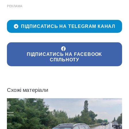
РЕКЛАМА
ПІДПИСАТИСЬ НА TELEGRAM КАНАЛ
ПІДПИСАТИСЬ НА FACEBOOK
СПІЛЬНОТУ
Схожі матеріали