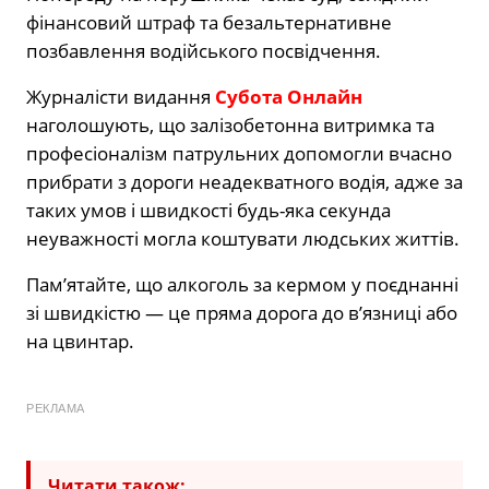
фінансовий штраф та безальтернативне
позбавлення водійського посвідчення.
Журналісти видання
Субота Онлайн
наголошують, що залізобетонна витримка та
професіоналізм патрульних допомогли вчасно
прибрати з дороги неадекватного водія, адже за
таких умов і швидкості будь-яка секунда
неуважності могла коштувати людських життів.
Пам’ятайте, що алкоголь за кермом у поєднанні
зі швидкістю — це пряма дорога до в’язниці або
на цвинтар.
РЕКЛАМА
Читати також: