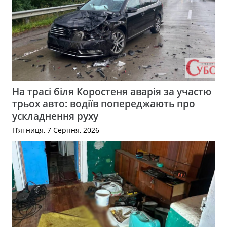
На трасі біля Коростеня аварія за участю
трьох авто: водіїв попереджають про
ускладнення руху
П’ятниця, 7 Серпня, 2026