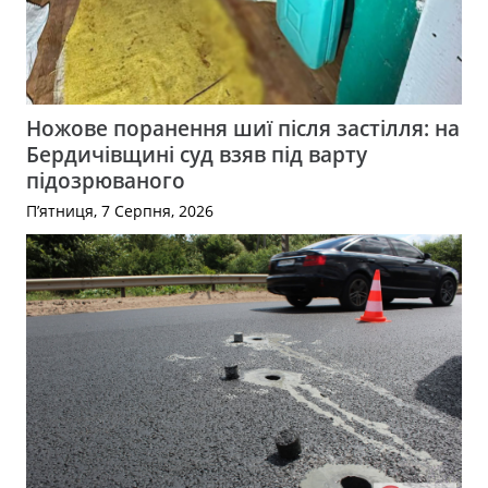
Ножове поранення шиї після застілля: на
Бердичівщині суд взяв під варту
підозрюваного
П’ятниця, 7 Серпня, 2026