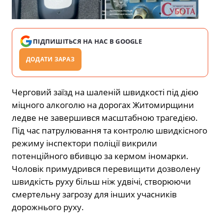
ПІДПИШІТЬСЯ НА НАС В GOOGLE
ДОДАТИ ЗАРАЗ
Черговий заїзд на шаленій швидкості під дією
міцного алкоголю на дорогах Житомирщини
ледве не завершився масштабною трагедією.
Під час патрулювання та контролю швидкісного
режиму інспектори поліції викрили
потенційного вбивцю за кермом іномарки.
Чоловік примудрився перевищити дозволену
швидкість руху більш ніж удвічі, створюючи
смертельну загрозу для інших учасників
дорожнього руху.