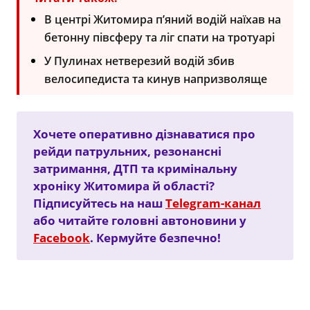
В центрі Житомира п’яний водій наїхав на
бетонну півсферу та ліг спати на тротуарі
У Пулинах нетверезий водій збив
велосипедиста та кинув напризволяще
Хочете оперативно дізнаватися про
рейди патрульних, резонансні
затримання, ДТП та кримінальну
хроніку Житомира й області?
Підписуйтесь на наш
Telegram-канал
або читайте головні автоновини у
Facebook
. Кермуйте безпечно!