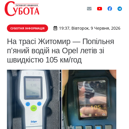
19:37, Вівторок, 9 Червня, 2026
СУБОТНЯ ІНФОРМАЦІЯ
На трасі Житомир — Попільня
п’яний водій на Opel летів зі
швидкістю 105 км/год