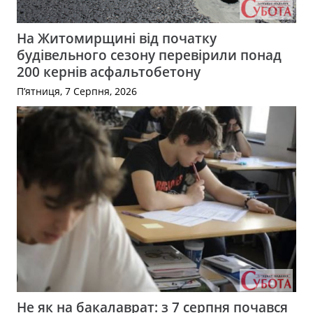
На Житомирщині від початку
будівельного сезону перевірили понад
200 кернів асфальтобетону
П’ятниця, 7 Серпня, 2026
Не як на бакалаврат: з 7 серпня почався