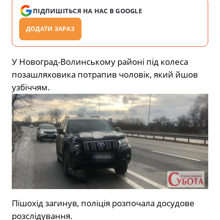
ПІДПИШІТЬСЯ НА НАС В GOOGLE
ДОДАТИ ЗАРАЗ
У Новоград-Волинському районі під колеса
позашляховика потрапив чоловік, який йшов
узбіччям.
Пішохід загинув, поліція розпочала досудове
розслідування.