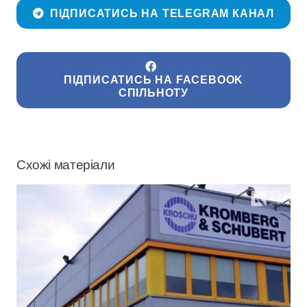
ПІДПИСАТИСЬ НА TELEGRAM КАНАЛ
ПІДПИСАТИСЬ НА FACEBOOK
СПІЛЬНОТУ
Схожі матеріали