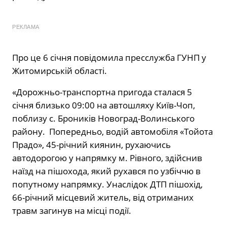
РЕКЛАМА
Про це 6 січня повідомила пресслужба ГУНП у
Житомирській області.
«Дорожньо-транспортна пригода сталася 5
січня близько 09:00 на автошляху Київ-Чоп,
поблизу с. Броників Новоград-Волинського
району. Попередньо, водій автомобіля «Тойота
Прадо», 45-річний киянин, рухаючись
автодорогою у напрямку м. Рівного, здійснив
наїзд на пішохода, який рухався по узбіччю в
попутному напрямку. Унаслідок ДТП пішохід,
66-річний місцевий житель, від отриманих
травм загинув на місці події.