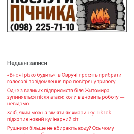
Недавні записи
«Вночі різко будить»: в Овручі просять прибрати
голосові повідомлення про повітряну тривогу
Одне з великих підприємств біля Житомира
зупиняється після атаки: коли відновить роботу —
невідомо
Хліб, який можна зім’яти як хмаринку: TikTok
підхопив новий кулінарний хіт
Рушники більше не вбирають воду? Ось чому