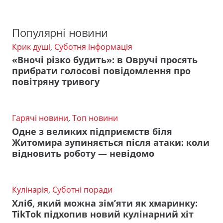
Популярні новини
Крик душі
,
Суботня інформація
«Вночі різко будить»: в Овручі просять
прибрати голосові повідомлення про
повітряну тривогу
Гарячі новини
,
Топ новини
Одне з великих підприємств біля
Житомира зупиняється після атаки: коли
відновить роботу — невідомо
Кулінарія
,
Суботні поради
Хліб, який можна зім’яти як хмаринку:
TikTok підхопив новий кулінарний хіт