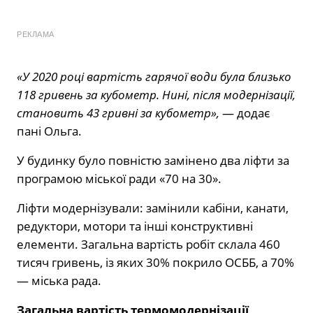
РЕКЛАМА
«У 2020 році вартість гарячої води була близько
118 гривень за кубометр. Нині, після модернізації,
становить 43 гривні за кубометр»,
— додає
пані Ольга.
У будинку було повністю замінено два ліфти за
програмою міської ради «70 на 30».
Ліфти модернізували: замінили кабіни, канати,
редуктори, мотори та інші конструктивні
елементи. Загальна вартість робіт склала 460
тисяч гривень, із яких 30% покрило ОСББ, а 70%
— міська рада.
Загальна вартість термомодернізації