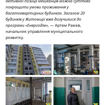
активної позиції мешканців можна суттєво
покращити умови проживання у
багатоквартирних будинках. Загалом 20
будинків у Житомирі вже долучилися до
програми «Енергодім»,
— Артем Ражев,
начальник управління муніципального
розвитку.