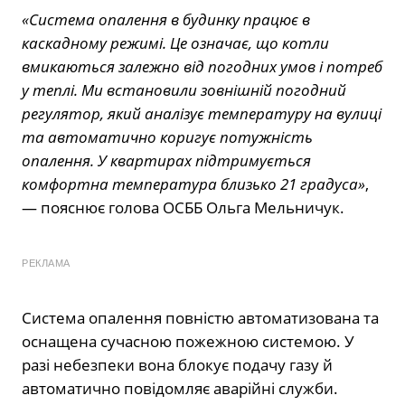
«Система опалення в будинку працює в
каскадному режимі. Це означає, що котли
вмикаються залежно від погодних умов і потреб
у теплі. Ми встановили зовнішній погодний
регулятор, який аналізує температуру на вулиці
та автоматично коригує потужність
опалення. У квартирах підтримується
комфортна температура близько 21 градуса»
,
— пояснює голова ОСББ Ольга Мельничук.
РЕКЛАМА
Система опалення повністю автоматизована та
оснащена сучасною пожежною системою. У
разі небезпеки вона блокує подачу газу й
автоматично повідомляє аварійні служби.