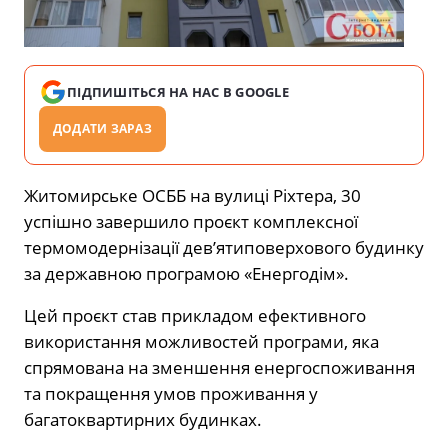
ПІДПИШІТЬСЯ НА НАС В GOOGLE
ДОДАТИ ЗАРАЗ
Житомирське ОСББ на вулиці Ріхтера, 30
успішно завершило проєкт комплексної
термомодернізації дев’ятиповерхового будинку
за державною програмою «Енергодім».
Цей проєкт став прикладом ефективного
використання можливостей програми, яка
спрямована на зменшення енергоспоживання
та покращення умов проживання у
багатоквартирних будинках.