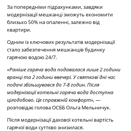
За попередніми підрахунками, завдяки
модернізації мешканці зможуть економити
близько 50% на опаленні, залежно від
квартири.
Одним із ключових результатів модернізації
стало забезпечення мешканців будинку
гарячою водою 24/7.
«Раніше гаряча вода подавалася лише 2 години
вранці та 2 години ввечері. У святкові дні час
подачі збільшувався до 7-8 годин. Після
модернізації котельні гаряча вода доступна
цілодобово. Це справжній комфорт»,
—
розповідає голова ОСББ Ольга Мельничук.
Після модернізації дахової котельні вартість
гарячої води суттєво знизилася.