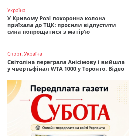
Україна
У Кривому Розі похоронна колона
приїхала до ТЦК: просили відпустити
сина попрощатися з матір’ю
Спорт
,
Україна
Світоліна переграла Анісімову і вийшла
у чвертьфінал WTA 1000 у Торонто. Відео