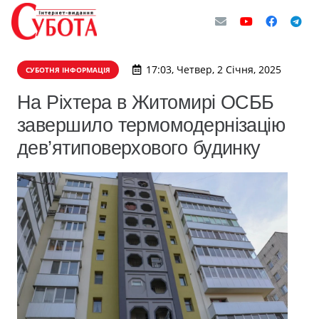
17:03, Четвер, 2 Січня, 2025
СУБОТНЯ ІНФОРМАЦІЯ
На Ріхтера в Житомирі ОСББ
завершило термомодернізацію
дев’ятиповерхового будинку