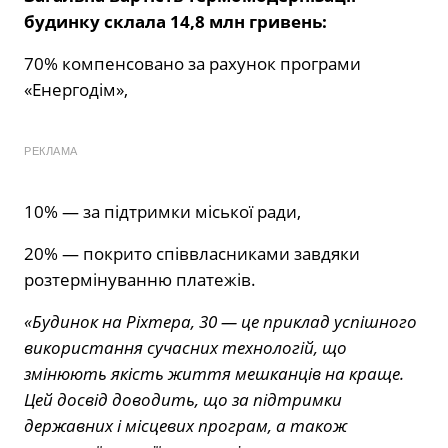
будинку склала 14,8 млн гривень:
70% компенсовано за рахунок програми
«Енергодім»,
РЕКЛАМА
10% — за підтримки міської ради,
20% — покрито співвласниками завдяки
розтермінуванню платежів.
«Будинок на Ріхтера, 30 — це приклад успішного
використання сучасних технологій, що
змінюють якість життя мешканців на краще.
Цей досвід доводить, що за підтримки
державних і місцевих програм, а також