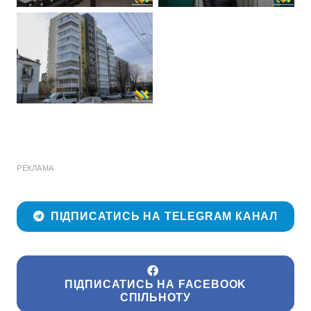
РЕКЛАМА
ПІДПИСАТИСЬ НА TELEGRAM КАНАЛ
ПІДПИСАТИСЬ НА FACEBOOK
СПІЛЬНОТУ