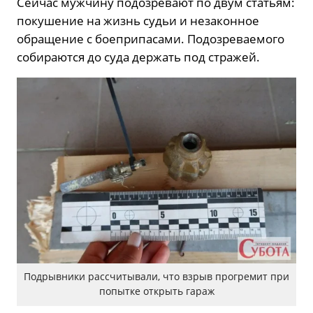
Сейчас мужчину подозревают по двум статьям:
покушение на жизнь судьи и незаконное
обращение с боеприпасами. Подозреваемого
собираются до суда держать под стражей.
Подрывники рассчитывали, что взрыв прогремит при
попытке открыть гараж