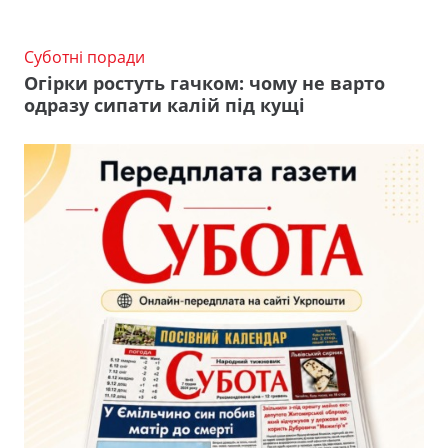
Суботні поради
Огірки ростуть гачком: чому не варто
одразу сипати калій під кущі