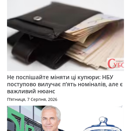
Не поспішайте міняти ці купюри: НБУ
поступово вилучає п’ять номіналів, але є
важливий нюанс
П’ятниця, 7 Серпня, 2026