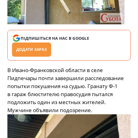
ПІДПИШІТЬСЯ НА НАС В GOOGLE
ДОДАТИ ЗАРАЗ
В Ивано-Франковской области в селе
Пидпечары почти завершили расследование
попытки покушения на судью. Гранату Ф-1
в гараж блюстителю правосудия пытался
подложить один из местных жителей.
Мужчине объявили подозрение.