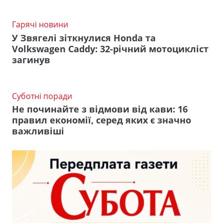
Гарячі новини
У Звягелі зіткнулися Honda та
Volkswagen Caddy: 32-річний мотоцикліст
загинув
Суботні поради
Не починайте з відмови від кави: 16
правил економії, серед яких є значно
важливіші