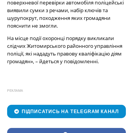
поверхневої перевірки автомобіля поліцейські
виявили сумки з речами, набір ключів та
шурупокрут, походження яких громадяни
пояснити не змогли.
На місце події охоронці порядку викликали
слідчих Житомирського районного управління
поліції, які нададуть правову кваліфікацію діям
громадян», – йдеться у повідомленні.
РЕКЛАМА
ПІДПИСАТИСЬ НА TELEGRAM КАНАЛ