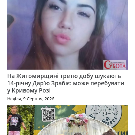
На Житомирщині третю добу шукають
14-річну Дар’ю Зрабіє: може перебувати
у Кривому Розі
Неділя, 9 Серпня, 2026