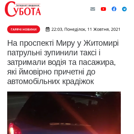
22:03, Понеділок, 11 Жовтня, 2021
ГАРЯЧІ НОВИНИ
На проспекті Миру у Житомирі
патрульні зупинили таксі і
затримали водія та пасажира,
які ймовірно причетні до
автомобільних крадіжок