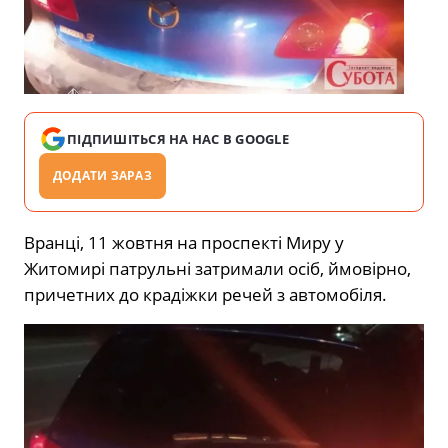
ПІДПИШІТЬСЯ НА НАС В GOOGLE
ДОДАТИ ЗАРАЗ
Вранці, 11 жовтня на проспекті Миру у
Житомирі патрульні затримали осіб, ймовірно,
причетних до крадіжки речей з автомобіля.