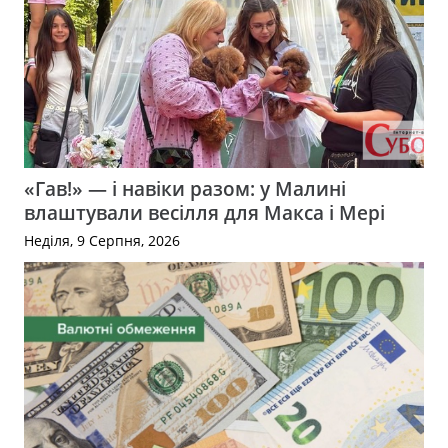
«Гав!» — і навіки разом: у Малині
влаштували весілля для Макса і Мері
Неділя, 9 Серпня, 2026