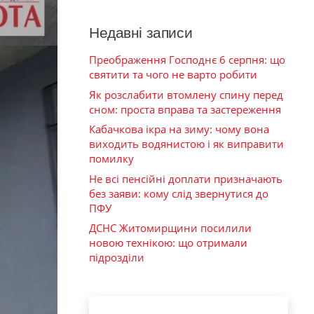
Недавні записи
Преображення Господнє 6 серпня: що
святити та чого не варто робити
Як розслабити втомлену спину перед
сном: проста вправа та застереження
Кабачкова ікра на зиму: чому вона
виходить водянистою і як виправити
помилку
Не всі пенсійні доплати призначають
без заяви: кому слід звернутися до
ПФУ
ДСНС Житомирщини посилили
новою технікою: що отримали
підрозділи