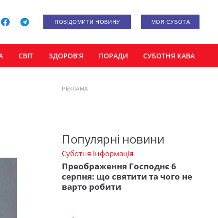
ПОВІДОМИТИ НОВИНУ
МОЯ СУБОТА
А
СВІТ
ЗДОРОВ’Я
ПОРАДИ
СУБОТНЯ КАВА
РЕКЛАМА
Популярні новини
Суботня інформація
Преображення Господнє 6
серпня: що святити та чого не
варто робити