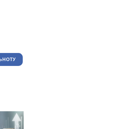
ЬНОТУ