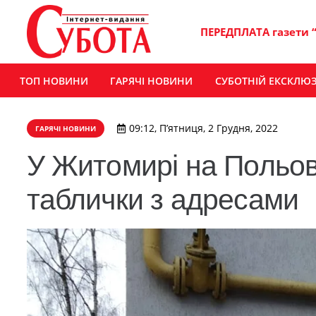
ПЕРЕДПЛАТА газети 
ТОП НОВИНИ
ГАРЯЧІ НОВИНИ
СУБОТНІЙ ЕКСКЛЮ
09:12, П’ятниця, 2 Грудня, 2022
ГАРЯЧІ НОВИНИ
У Житомирі на Польов
таблички з адресами