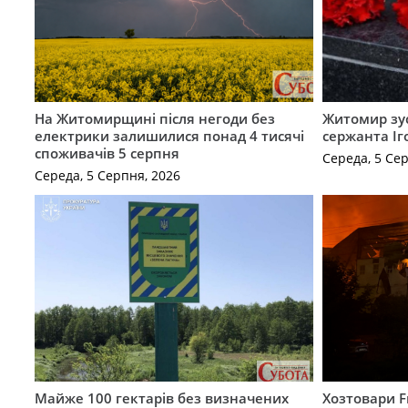
На Житомирщині після негоди без
Житомир зус
електрики залишилися понад 4 тисячі
сержанта Іг
споживачів 5 серпня
Середа, 5 Се
Середа, 5 Серпня, 2026
Майже 100 гектарів без визначених
Хозтовари 