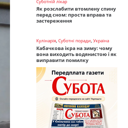
Суботній лікар
Як розслабити втомлену спину
перед сном: проста вправа та
застереження
Кулінарія
,
Суботні поради
,
Україна
Кабачкова ікра на зиму: чому
вона виходить водянистою і як
виправити помилку