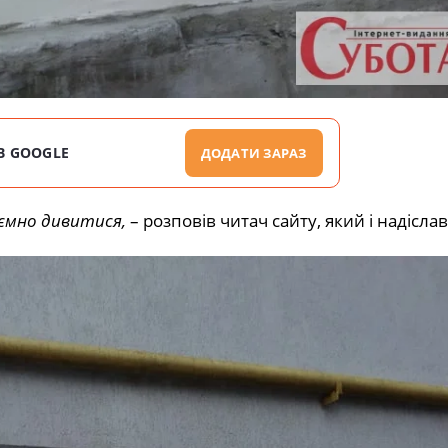
В GOOGLE
ДОДАТИ ЗАРАЗ
иємно дивитися,
– розповів читач сайту, який і надіслав