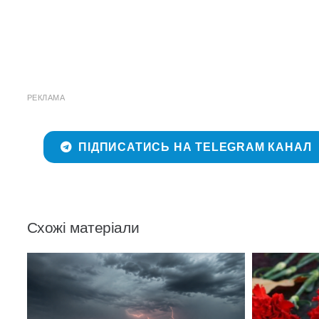
РЕКЛАМА
ПІДПИСАТИСЬ НА TELEGRAM КАНАЛ
Схожі матеріали