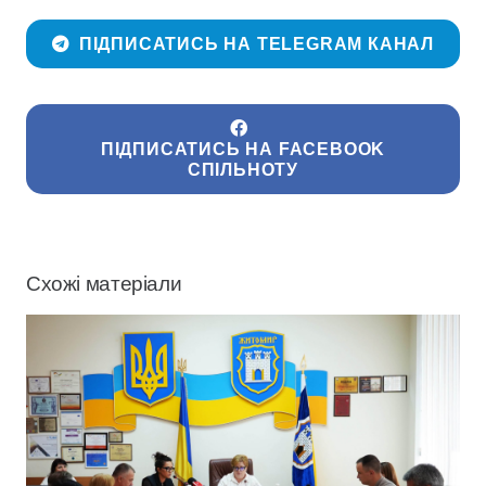
ПІДПИСАТИСЬ НА TELEGRAM КАНАЛ
ПІДПИСАТИСЬ НА FACEBOOK
СПІЛЬНОТУ
Схожі матеріали