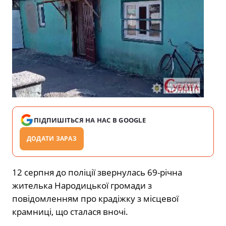
ПІДПИШІТЬСЯ НА НАС В GOOGLE
ДОДАТИ ЗАРАЗ
12 серпня до поліції звернулась 69-річна
жителька Народицької громади з
повідомленням про крадіжку з місцевої
крамниці, що сталася вночі.