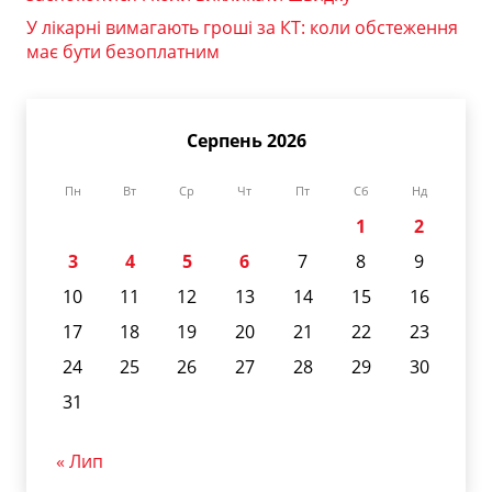
У лікарні вимагають гроші за КТ: коли обстеження
має бути безоплатним
Серпень 2026
Пн
Вт
Ср
Чт
Пт
Сб
Нд
1
2
3
4
5
6
7
8
9
10
11
12
13
14
15
16
17
18
19
20
21
22
23
24
25
26
27
28
29
30
31
« Лип