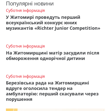
Популярні новини
Суботня інформація
У Житомирі проведуть перший
всеукраїнський конкурс юних
музикантів «Richter Junior Competition»
Суботня інформація
На Житомирщині матір засудили після
обмороження однорічної дитини
Суботня інформація
Березівська рада на Житомирщині
вдруге оголосила тендер на
амбулаторію: перший скасували через
порушення