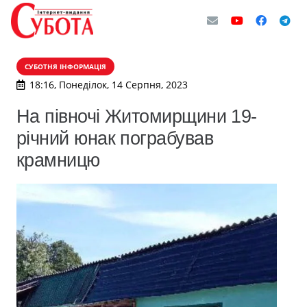
СУБОТНЯ ІНФОРМАЦІЯ
18:16, Понеділок, 14 Серпня, 2023
На півночі Житомирщини 19-
річний юнак пограбував
крамницю