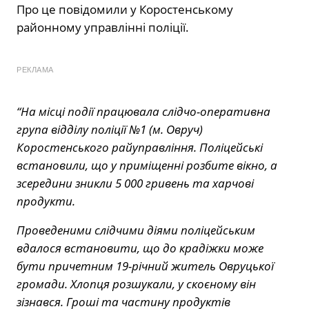
Про це повідомили у Коростенському
районному управлінні поліції.
РЕКЛАМА
“На місці події працювала слідчо-оперативна
група відділу поліції №1 (м. Овруч)
Коростенського райуправління. Поліцейські
встановили, що у приміщенні розбите вікно, а
зсередини зникли 5 000 гривень та харчові
продукти.
Проведеними слідчими діями поліцейським
вдалося встановити, що до крадіжки може
бути причетним 19-річний житель Овруцької
громади. Хлопця розшукали, у скоєному він
зізнався. Гроші та частину продуктів