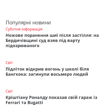
Популярні новини
Суботня інформація
Ножове поранення шиї після застілля: на
Бердичівщині суд взяв під варту
підозрюваного
Світ
Підліток відкрив вогонь у школі біля
Бангкока: загинули восьмеро людей
Світ
Кріштіану Роналду показав свій гараж із
Ferrari та Bugatti