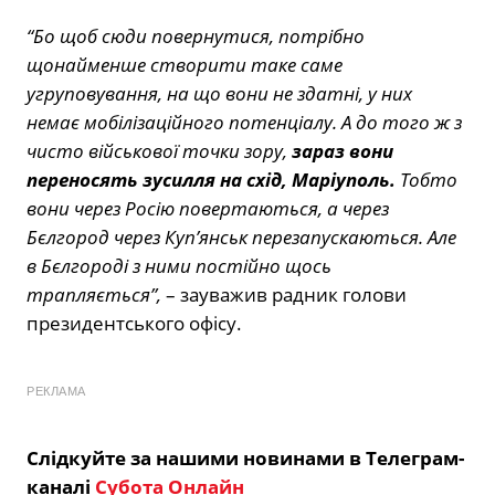
“Бо щоб сюди повернутися, потрібно
щонайменше створити таке саме
угруповування, на що вони не здатні, у них
немає мобілізаційного потенціалу. А до того ж з
чисто військової точки зору,
зараз вони
переносять зусилля на схід, Маріуполь.
Тобто
вони через Росію повертаються, а через
Бєлгород через Куп’янськ перезапускаються. Але
в Бєлгороді з ними постійно щось
трапляється”,
– зауважив радник голови
президентського офісу.
РЕКЛАМА
Слідкуйте за нашими новинами в Телеграм-
каналі
Субота Онлайн