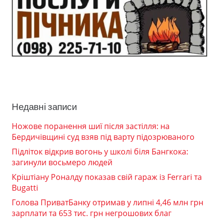
Недавні записи
Ножове поранення шиї після застілля: на
Бердичівщині суд взяв під варту підозрюваного
Підліток відкрив вогонь у школі біля Бангкока:
загинули восьмеро людей
Кріштіану Роналду показав свій гараж із Ferrari та
Bugatti
Голова ПриватБанку отримав у липні 4,46 млн грн
зарплати та 653 тис. грн негрошових благ