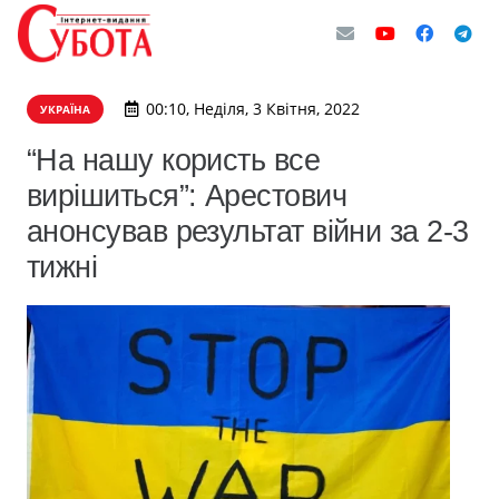
00:10, Неділя, 3 Квітня, 2022
УКРАЇНА
“На нашу користь все
вирішиться”: Арестович
анонсував результат війни за 2-3
тижні