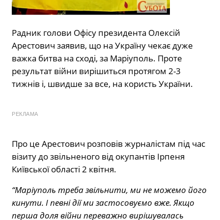
Радник голови Офісу президента Олексій
Арестович заявив, що на Україну чекає дуже
важка битва на сході, за Маріуполь. Проте
результат війни вирішиться протягом 2-3
тижнів і, швидше за все, на користь України.
РЕКЛАМА
Про це Арестович розповів журналістам під час
візиту до звільненого від окупантів Ірпеня
Київської області 2 квітня.
“Маріуполь треба звільнити, ми не можемо його
кинути. І певні дії ми застосовуємо вже. Якщо
перша доля війни переважно вирішувалась