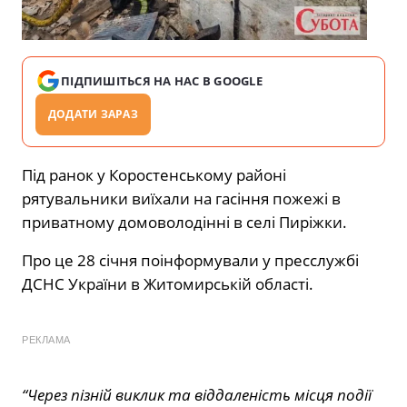
ПІДПИШІТЬСЯ НА НАС В GOOGLE
ДОДАТИ ЗАРАЗ
Під ранок у Коростенському районі
рятувальники виїхали на гасіння пожежі в
приватному домоволодінні в селі Пиріжки.
Про це 28 січня поінформували у пресслужбі
ДСНС України в Житомирській області.
РЕКЛАМА
“Через пізній виклик та віддаленість місця події