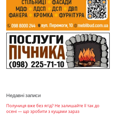
Недавні записи
Полуниця вже без ягід? Не залишайте її так до
осені — що зробити з кущами зараз