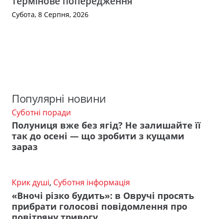
термінове попередження
Субота, 8 Серпня, 2026
Популярні новини
Суботні поради
Полуниця вже без ягід? Не залишайте її
так до осені — що зробити з кущами
зараз
Крик душі
,
Суботня інформація
«Вночі різко будить»: в Овручі просять
прибрати голосові повідомлення про
повітряну тривогу