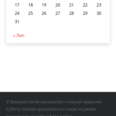
17
18
19
20
21
22
23
24
25
26
27
28
29
30
31
« Лип
© Використання матеріалів з інтернет-видання
Субота Онлайн дозволяється лише за умови