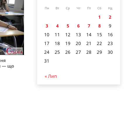
Пн
Вт
Ср
Чт
Пт
Сб
Нд
1
2
3
4
5
6
7
8
9
10
11
12
13
14
15
16
17
18
19
20
21
22
23
24
25
26
27
28
29
30
пня
31
и — що
« Лип