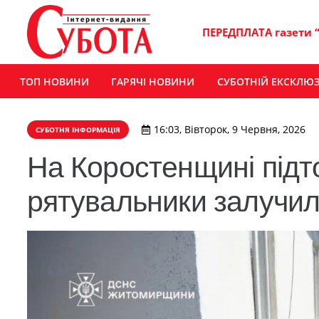
ПЕРЕДПЛАТА газети 
ТОП НОВИНИ
ГАРЯЧІ НОВИНИ
СУБОТНІЙ ЕКСКЛЮ
16:03, Вівторок, 9 Червня, 2026
СУБОТНЯ ІНФОРМАЦІЯ
На Коростенщині підт
рятувальники залучил