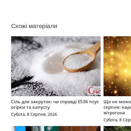
Схожі матеріали
Сіль для закруток: чи справді Е536 псує
Що не можна
огірки та капусту
серпня: нар
вітрогона
Субота, 8 Серпня, 2026
Субота, 8 Сер