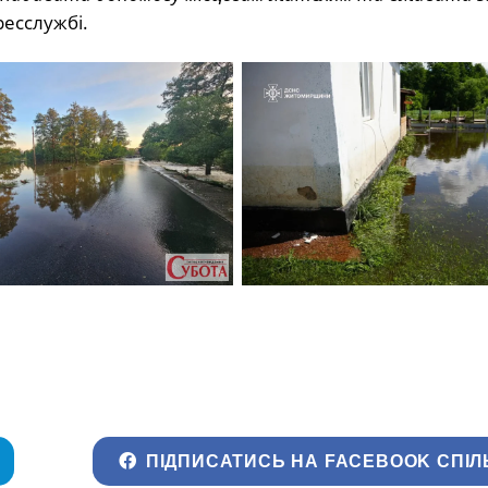
ресслужбі.
ПІДПИСАТИСЬ НА FACEBOOK СПІЛ