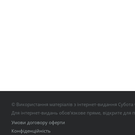
© Використання матеріалів з інтернет-видання Субота 
Для інтернет-видань обов’язкове пряме, відкрите для 
Умови договору оферти
Конфіденційність