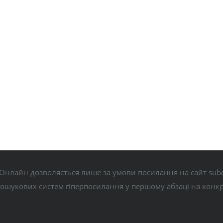
Онлайн дозволяється лише за умови посилання на сайт subo
пошукових систем гіперпосилання у першому абзаці на конк