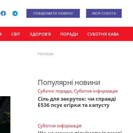
ПОВІДОМИТИ НОВИНУ
МОЯ СУБОТА
А
СВІТ
ЗДОРОВ’Я
ПОРАДИ
СУБОТНЯ КАВА
РЕКЛАМА
Популярні новини
Суботні поради
,
Суботня інформація
Сіль для закруток: чи справді
Е536 псує огірки та капусту
Суботня інформація