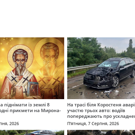
 піднімати із землі 8
На трасі біля Коростеня аварі
одні прикмети на Мирона-
участю трьох авто: водіїв
попереджають про ускладне
пня, 2026
П’ятниця, 7 Серпня, 2026