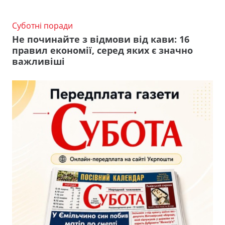
Суботні поради
Не починайте з відмови від кави: 16
правил економії, серед яких є значно
важливіші