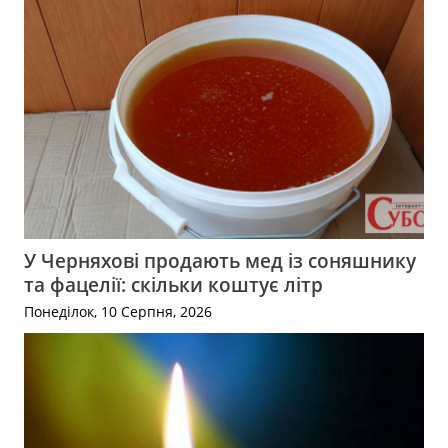
У Черняхові продають мед із соняшнику
та фацелії: скільки коштує літр
Понеділок, 10 Серпня, 2026