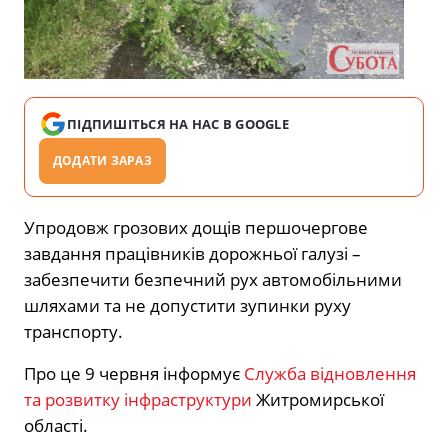
ПІДПИШІТЬСЯ НА НАС В GOOGLE
ДОДАТИ ЗАРАЗ
Упродовж грозових дощів першочергове
завдання працівників дорожньої галузі –
забезпечити безпечний рух автомобільними
шляхами та не допустити зупинки руху
транспорту.
Про це 9 червня інформує
Служба відновлення
та розвитку інфраструктури
Житромирської
області.