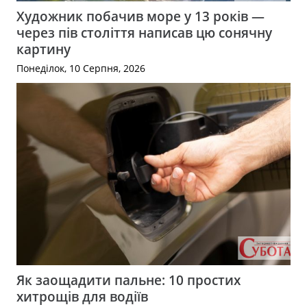
Художник побачив море у 13 років —
через пів століття написав цю сонячну
картину
Понеділок, 10 Серпня, 2026
Як заощадити пальне: 10 простих
хитрощів для водіїв