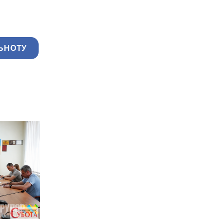
ЬНОТУ