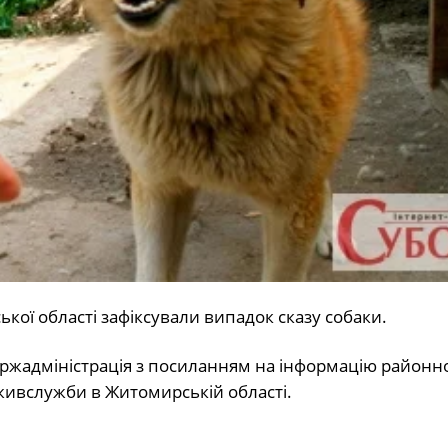
кої області зафіксували випадок сказу собаки.
ржадміністрація з посиланням на інформацію районн
ивслужби в Житомирській області.