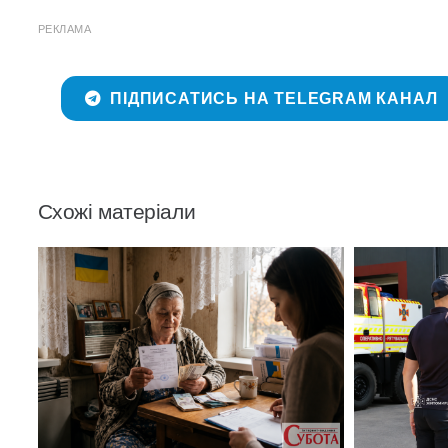
РЕКЛАМА
ПІДПИСАТИСЬ НА TELEGRAM КАНАЛ
Схожі матеріали