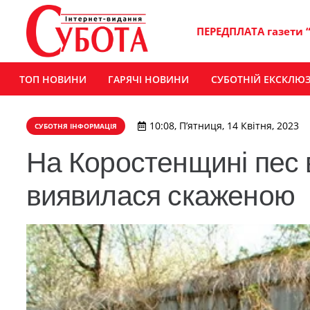
ПЕРЕДПЛАТА газети 
ТОП НОВИНИ
ГАРЯЧІ НОВИНИ
СУБОТНІЙ ЕКСКЛЮ
10:08, П’ятниця, 14 Квітня, 2023
СУБОТНЯ ІНФОРМАЦІЯ
На Коростенщині пес 
виявилася скаженою