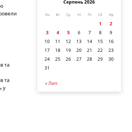
Серпень 2026
ію
провели
Пн
Вт
Ср
Чт
Пт
Сб
Нд
1
2
3
4
5
6
7
8
9
10
11
12
13
14
15
16
17
18
19
20
21
22
23
24
25
26
27
28
29
30
в та
31
в та
« Лип
ь у