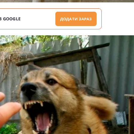
В GOOGLE
ДОДАТИ ЗАРАЗ