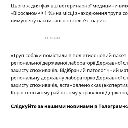
Цього ж дня фахівці ветеринарної медицини виї
«Віросаном-Ф 1 %» на місці знаходження трупа со
вимушену вакцинацію поголів’я тварин.
РЕКЛАМА
«Труп собаки помістили в поліетиленовий пакет 
регіональної державної лабораторії Державної сл
захисту споживачів. Відібраний патологічний ма
регіональну державну лабораторію Державної слу
захисту споживачів, встановлено сказ (експертиза
Коростенському районному управлінні Держпр
Слідкуйте за нашими новинами в Телеграм-к