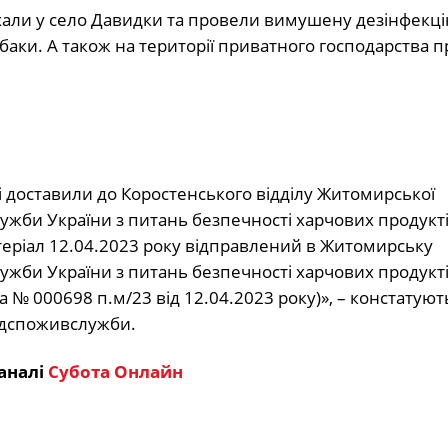
хали у село Давидки та провели вимушену дезінфекц
баки. А також на території приватного господарства 
і доставили до Коростенського відділу Житомирської
ужби України з питань безпечності харчових продукті
теріал 12.04.2023 року відправлений в Житомирську
жби України з питань безпечності харчових продукті
 № 000698 п.м/23 від 12.04.2023 року)», – констатуют
одспоживслужби.
аналі
Субота Онлайн