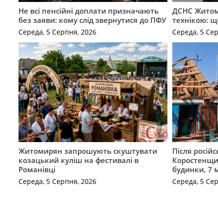
Не всі пенсійні доплати призначають
ДСНС Жито
без заяви: кому слід звернутися до ПФУ
технікою: щ
Середа, 5 Серпня, 2026
Середа, 5 Се
Житомирян запрошують скуштувати
Після російс
козацький куліш на фестивалі в
Коростенщи
Романівці
будинки, 7 
Середа, 5 Серпня, 2026
Середа, 5 Се