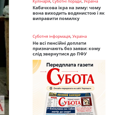
Кулінарія
,
Суботні поради
,
Україна
Кабачкова ікра на зиму: чому
вона виходить водянистою і як
виправити помилку
Суботня інформація
,
Україна
Не всі пенсійні доплати
призначають без заяви: кому
слід звернутися до ПФУ