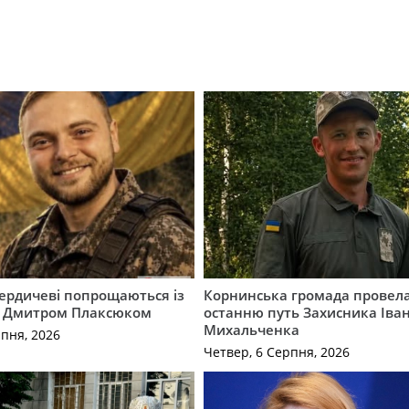
Бердичеві попрощаються із
Корнинська громада провела
 Дмитром Плаксюком
останню путь Захисника Іва
Михальченка
рпня, 2026
Четвер, 6 Серпня, 2026