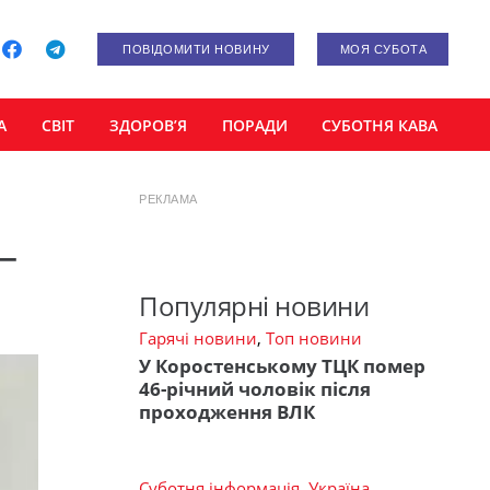
ПОВІДОМИТИ НОВИНУ
МОЯ СУБОТА
А
СВІТ
ЗДОРОВ’Я
ПОРАДИ
СУБОТНЯ КАВА
РЕКЛАМА
–
Популярні новини
Гарячі новини
,
Топ новини
У Коростенському ТЦК помер
46-річний чоловік після
проходження ВЛК
Суботня інформація
,
Україна