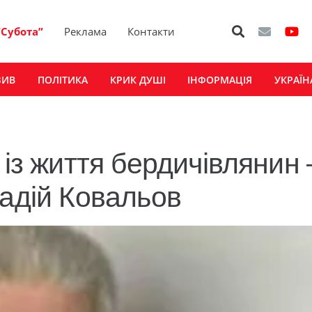
“Субота”
Реклама
Контакти
ЗИВ
ПОЛІТИКА
КРИК ДУШІ
ІНФОРМАЦІЯ
УКРАЇН
 із життя бердичівлянин 
надій Ковальов