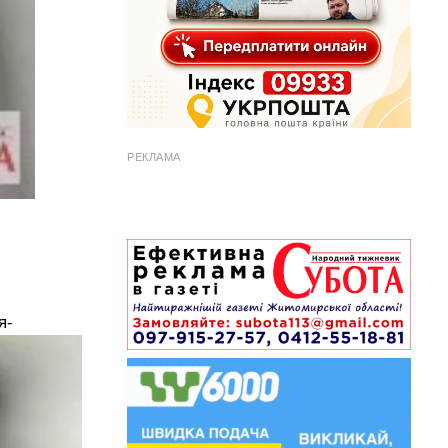
РЕКЛАМА
я-