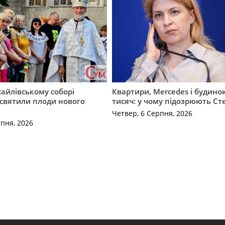
айлівському соборі
Квартири, Mercedes і будинок
святили плоди нового
тисяч: у чому підозрюють С
Четвер, 6 Серпня, 2026
рпня, 2026