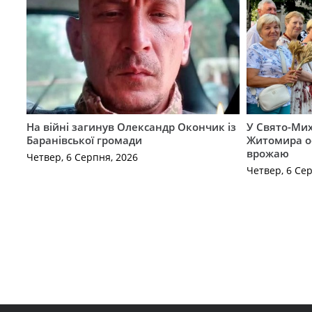
На війні загинув Олександр Окончик із
У Свято-Мих
Баранівської громади
Житомира о
врожаю
Четвер, 6 Серпня, 2026
Четвер, 6 Се