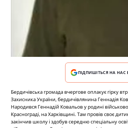
ПІДПИШІТЬСЯ НА НАС 
Бердичівська громада вчергове оплакує гірку втр
Захисника України, бердичівлянина Геннадія Ко
Народився Геннадій Ковальов у родині військово
Краснограді, на Харківщині. Там провів своє дити
закінчив школу і здобув середню спеціальну осві