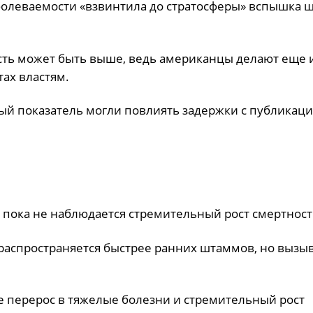
олеваемости «взвинтила до стратосферы» вспышка 
сть может быть выше, ведь американцы делают еще и
тах властям.
ый показатель могли повлиять задержки с публикац
 пока не наблюдается стремительный рост смертност
распространяется быстрее ранних штаммов, но вызы
не перерос в тяжелые болезни и стремительный рост