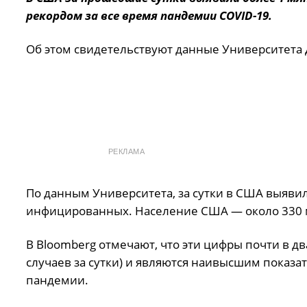
рекордом за все время пандемии COVID-19.
Об этом свидетельствуют данные Университета 
РЕКЛАМА
По данным Университета, за сутки в США выявил
инфицированных. Население США — около 330 
В Bloomberg отмечают, что эти цифры почти в 
случаев за сутки) и являются наивысшим показа
пандемии.