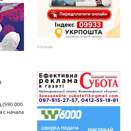
РЕКЛАМА
3
 (590 000
а с начала