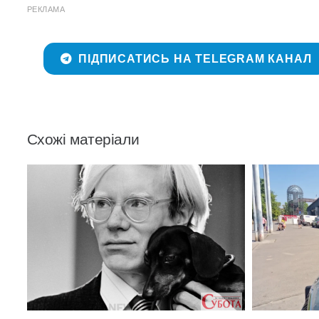
РЕКЛАМА
ПІДПИСАТИСЬ НА TELEGRAM КАНАЛ
Схожі матеріали