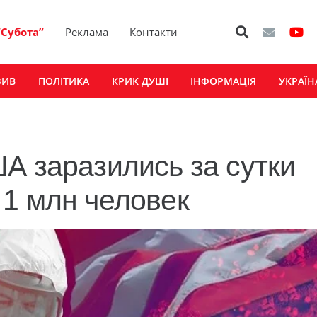
“Субота”
Реклама
Контакти
ЗИВ
ПОЛІТИКА
КРИК ДУШІ
ІНФОРМАЦІЯ
УКРАЇН
А заразились за сутки
1 млн человек