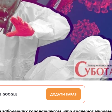
В GOOGLE
ДОДАТИ ЗАРАЗ
н заболевших коронавирусом, что является мировы