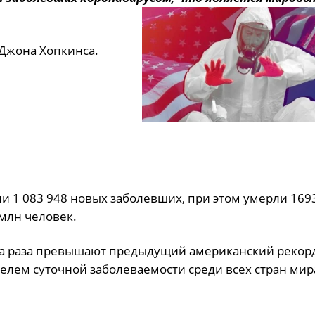
Джона Хопкинса.
и 1 083 948 новых заболевших, при этом умерли 169
млн человек.
два раза превышают предыдущий американский рекорд
телем суточной заболеваемости среди всех стран мир