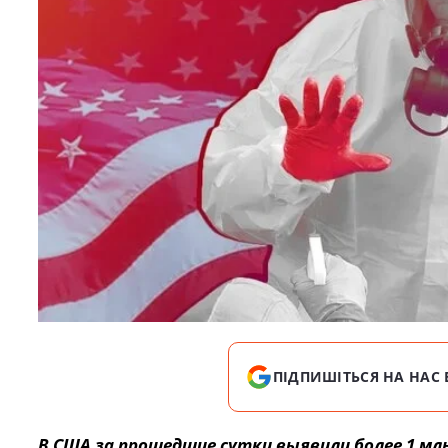
ПІДПИШІТЬСЯ НА НАС 
В США за прошедшие сутки выявили более 1 мл