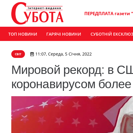
ПЕРЕДПЛАТА газети 
ТОП НОВИНИ
ГАРЯЧІ НОВИНИ
СУБОТНІЙ ЕКСКЛЮ
11:07, Середа, 5 Січня, 2022
СВІТ
Мировой рекорд: в СШ
коронавирусом более 