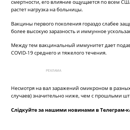
смертности, его влияние ощущается по всем СШ
растет нагрузка на больницы.
Вакцины первого поколения гораздо слабее за
более высокую заразность и иммунное ускольз
Между тем вакцинальный иммунитет дает пода
COVID-19 среднего и тяжелого течения.
РЕКЛАМА
Несмотря на вал заражений омикроном в разных 
случаев) значительно ниже, чем с прошлыми ш
Слідкуйте за нашими новинами в Телеграм-к