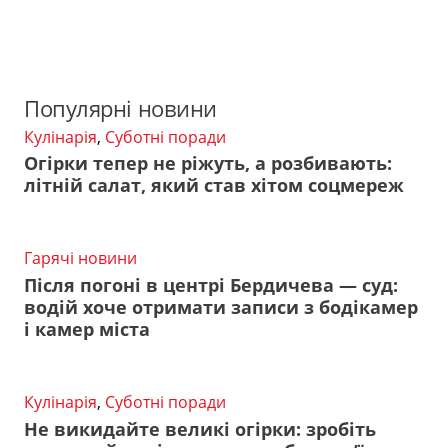
Популярні новини
Кулінарія
,
Суботні поради
Огірки тепер не ріжуть, а розбивають:
літній салат, який став хітом соцмереж
Гарячі новини
Після погоні в центрі Бердичева — суд:
водій хоче отримати записи з бодікамер
і камер міста
Кулінарія
,
Суботні поради
Не викидайте великі огірки: зробіть