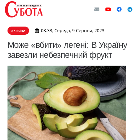
08:33, Середа, 9 Серпня, 2023
УКРАЇНА
Може «вбити» легені: В Україну
завезли небезпечний фрукт