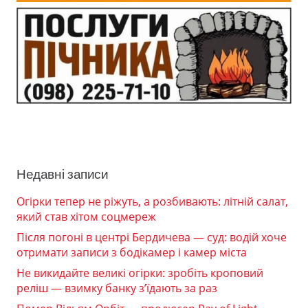
Недавні записи
Огірки тепер не ріжуть, а розбивають: літній салат,
який став хітом соцмереж
Після погоні в центрі Бердичева — суд: водій хоче
отримати записи з бодікамер і камер міста
Не викидайте великі огірки: зробіть кроповий
реліш — взимку банку з’їдають за раз