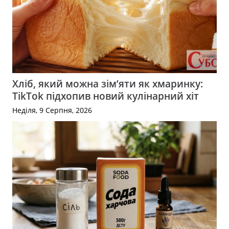
Хліб, який можна зім’яти як хмаринку:
TikTok підхопив новий кулінарний хіт
Неділя, 9 Серпня, 2026