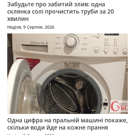
Забудьте про забитий злив: одна
склянка солі прочистить труби за 20
хвилин
Неділя, 9 Серпня, 2026
Одна цифра на пральній машині покаже,
скільки води йде на кожне прання