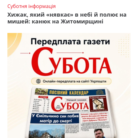
Суботня інформація
Хижак, який «нявкає» в небі й полює на
мишей: канюк на Житомирщині