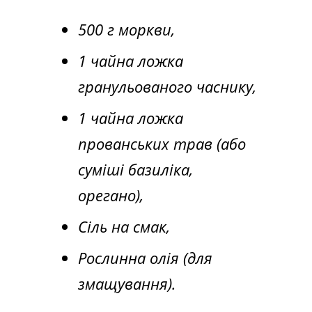
500 г моркви,
1 чайна ложка
гранульованого часнику,
1 чайна ложка
прованських трав (або
суміші базиліка,
орегано),
Сіль на смак,
Рослинна олія (для
змащування).