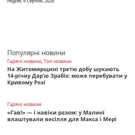
Неділя, 9 Серпня, 2026
Популярні новини
Гарячі новини
,
Топ новини
На Житомирщині третю добу шукають
14-річну Дар’ю Зрабіє: може перебувати у
Кривому Розі
Гарячі новини
«Гав!» — і навіки разом: у Малині
влаштували весілля для Макса і Мері