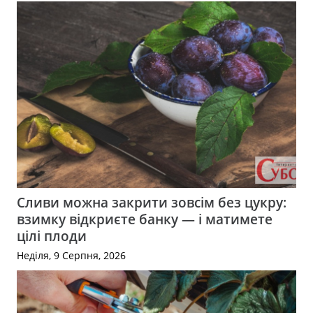
Сливи можна закрити зовсім без цукру:
взимку відкриєте банку — і матимете
цілі плоди
Неділя, 9 Серпня, 2026