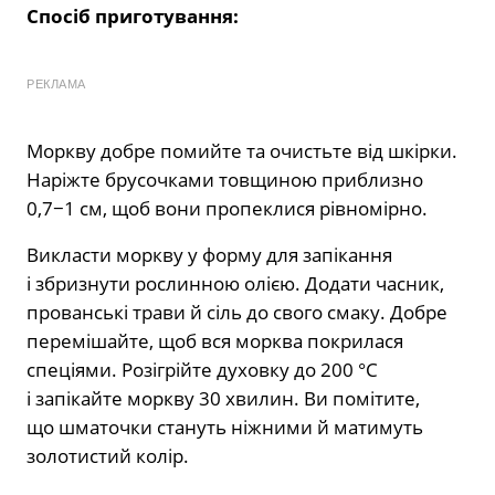
Спосіб приготування:
РЕКЛАМА
Моркву добре помийте та очистьте від шкірки.
Наріжте брусочками товщиною приблизно
0,7−1 см, щоб вони пропеклися рівномірно.
Викласти моркву у форму для запікання
і збризнути рослинною олією. Додати часник,
прованські трави й сіль до свого смаку. Добре
перемішайте, щоб вся морква покрилася
спеціями. Розігрійте духовку до 200 °C
і запікайте моркву 30 хвилин. Ви помітите,
що шматочки стануть ніжними й матимуть
золотистий колір.