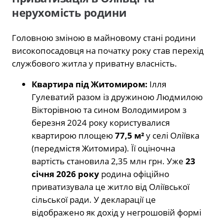
нерухомість родини
Головною зміною в майновому стані родини
високопосадовця на початку року став перехід
службового житла у приватну власність.
Квартира під Житомиром:
Ілля
Гулеватий разом із дружиною Людмилою
Вікторівною та сином Володимиром з
березня 2024 року користувалися
квартирою площею
77,5 м²
у селі Оліївка
(передмістя Житомира). Її оціночна
вартість становила 2,35 млн грн. Уже
23
січня 2026 року
родина офіційно
приватизувала це житло від Оліївської
сільської ради. У декларації це
відображено як дохід у негрошовій формі