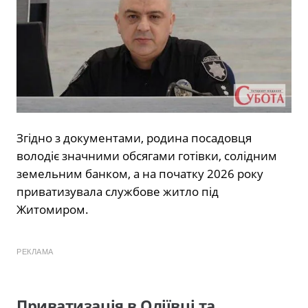
Згідно з документами, родина посадовця
володіє значними обсягами готівки, солідним
земельним банком, а на початку 2026 року
приватизувала службове житло під
Житомиром.
РЕКЛАМА
Приватизація в Оліївці та