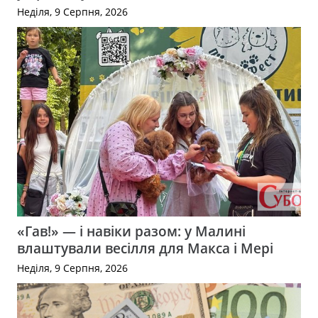
Неділя, 9 Серпня, 2026
«Гав!» — і навіки разом: у Малині
влаштували весілля для Макса і Мері
Неділя, 9 Серпня, 2026