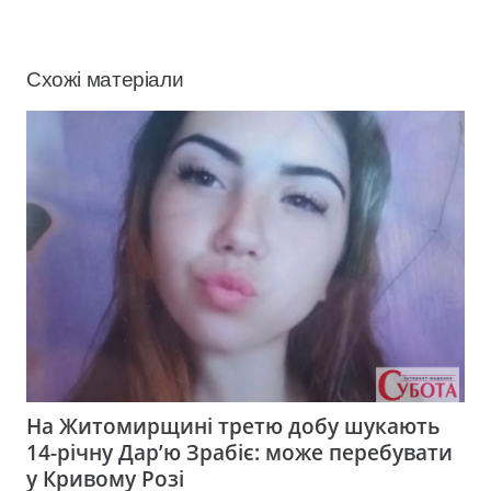
Схожі матеріали
На Житомирщині третю добу шукають
14-річну Дар’ю Зрабіє: може перебувати
у Кривому Розі