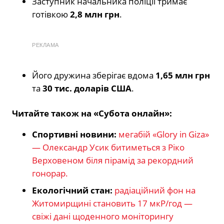
Заступник начальника поліції тримає
готівкою
2,8 млн грн
.
РЕКЛАМА
Його дружина зберігає вдома
1,65 млн грн
та
30 тис. доларів США
.
Читайте також на «Субота онлайн»:
Спортивні новини:
мегабій «Glory in Giza»
— Олександр Усик битиметься з Ріко
Верховеном біля пірамід за рекордний
гонорар.
Екологічний стан:
радіаційний фон на
Житомирщині становить 17 мкР/год —
свіжі дані щоденного моніторингу