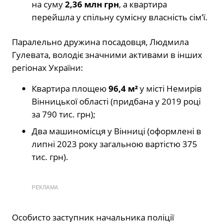
на суму
2,36 млн грн
, а квартира
перейшла у спільну сумісну власність сім’ї.
Паралельно дружина посадовця, Людмила
Гулевата, володіє значними активами в інших
регіонах України:
Квартира площею
96,4 м²
у місті Немирів
Вінницької області (придбана у 2019 році
за 790 тис. грн);
Два машиномісця у Вінниці (оформлені в
липні 2023 року загальною вартістю 375
тис. грн).
РЕКЛАМА
Особисто заступник начальника поліції