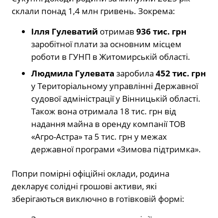
склали понад 1,4 млн гривень. Зокрема:
Ілля Гулеватий
отримав
936 тис. грн
заробітної плати за основним місцем
роботи в ГУНП в Житомирській області.
Людмила Гулевата
заробила
452 тис. грн
у Територіальному управлінні Державної
судової адміністрації у Вінницькій області.
Також вона отримала 18 тис. грн від
надання майна в оренду компанії ТОВ
«Агро-Астра» та 5 тис. грн у межах
державної програми «Зимова підтримка».
Попри помірні офіційні оклади, родина
декларує солідні грошові активи, які
зберігаються виключно в готівковій формі: