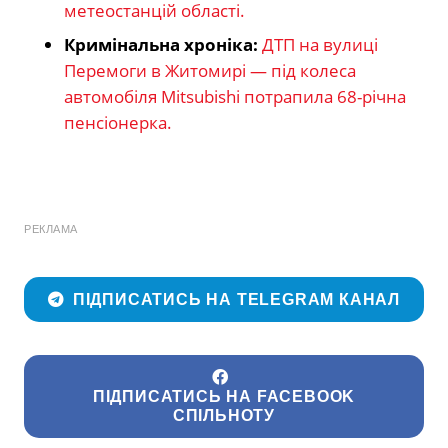
метеостанцій області.
Кримінальна хроніка:
ДТП на вулиці
Перемоги в Житомирі — під колеса
автомобіля Mitsubishi потрапила 68-річна
пенсіонерка.
РЕКЛАМА
ПІДПИСАТИСЬ НА TELEGRAM КАНАЛ
ПІДПИСАТИСЬ НА FACEBOOK
СПІЛЬНОТУ