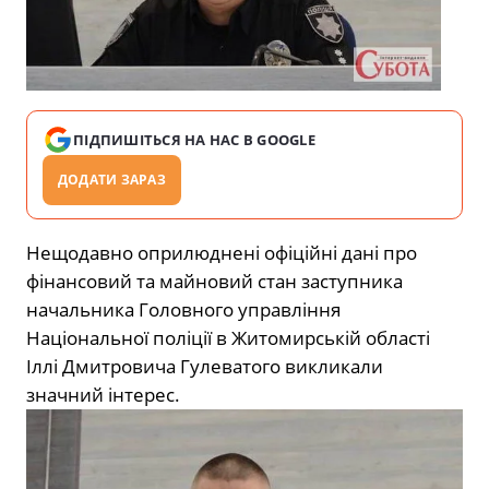
ПІДПИШІТЬСЯ НА НАС В GOOGLE
ДОДАТИ ЗАРАЗ
Нещодавно оприлюднені офіційні дані про
фінансовий та майновий стан заступника
начальника Головного управління
Національної поліції в Житомирській області
Іллі Дмитровича Гулеватого викликали
значний інтерес.