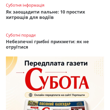
Суботня інформація
Як заощадити пальне: 10 простих
хитрощів для водіїв
Суботні поради
Небезпечні грибні прикмети: як не
отруїтися