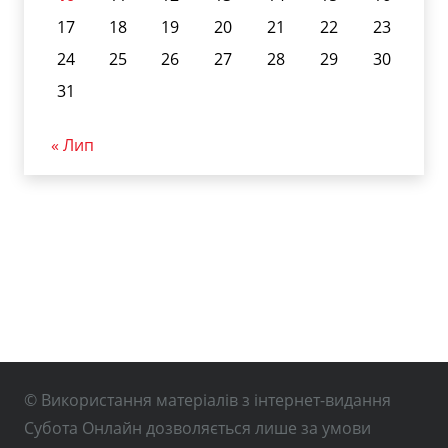
17
18
19
20
21
22
23
24
25
26
27
28
29
30
31
« Лип
© Використання матеріалів з інтернет-видання
Субота Онлайн дозволяється лише за умови