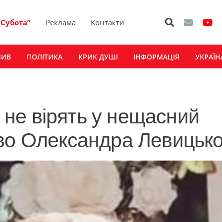
“Субота”
Реклама
Контакти
ЗИВ
ПОЛІТИКА
КРИК ДУШІ
ІНФОРМАЦІЯ
УКРАЇН
не вірять у нещасний
во Олександра Левицько