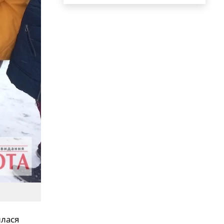
илася