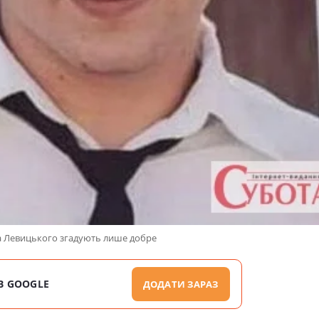
 Левицького згадують лише добре
В GOOGLE
ДОДАТИ ЗАРАЗ