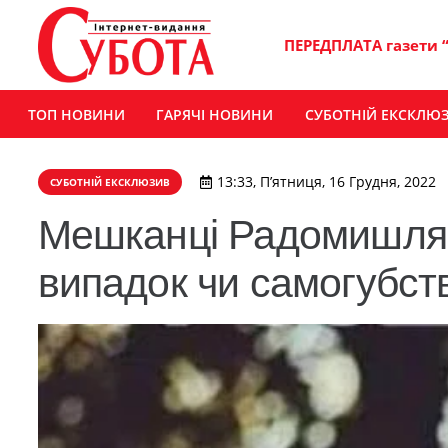
ПЕРЕДПЛАТА газети 
ТОП НОВИНИ
ГАРЯЧІ НОВИНИ
СУБОТНІЙ ЕКСКЛЮ
13:33, П’ятниця, 16 Грудня, 2022
СУБОТНІЙ ЕКСКЛЮЗИВ
Мешканці Радомишля 
випадок чи самогубст