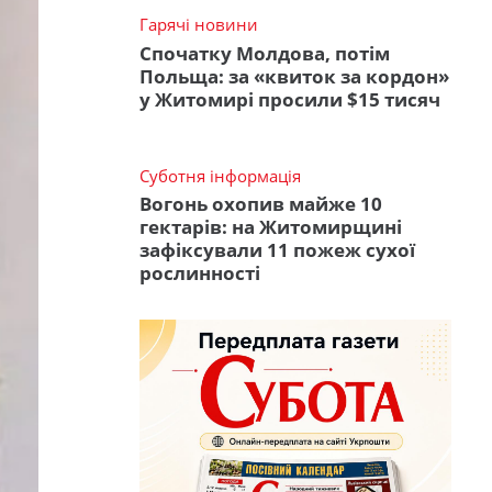
Гарячі новини
Спочатку Молдова, потім
Польща: за «квиток за кордон»
у Житомирі просили $15 тисяч
Суботня інформація
Вогонь охопив майже 10
гектарів: на Житомирщині
зафіксували 11 пожеж сухої
рослинності