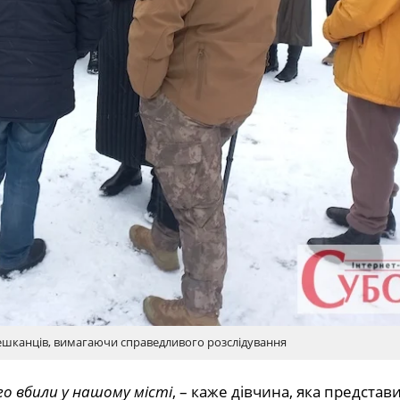
ешканців, вимагаючи справедливого розслідування
го вбили у нашому місті
, – каже дівчина, яка представ