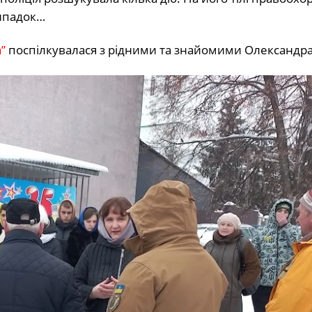
випадок…
”
поспілкувалася з рідними та знайомими Олександра