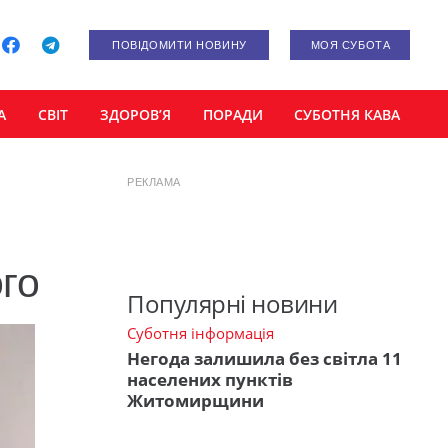
ПОВІДОМИТИ НОВИНУ
МОЯ СУБОТА
А
СВІТ
ЗДОРОВ’Я
ПОРАДИ
СУБОТНЯ КАВА
РЕКЛАМА
го
Популярні новини
Суботня інформація
Негода залишила без світла 11
населених пунктів
Житомирщини