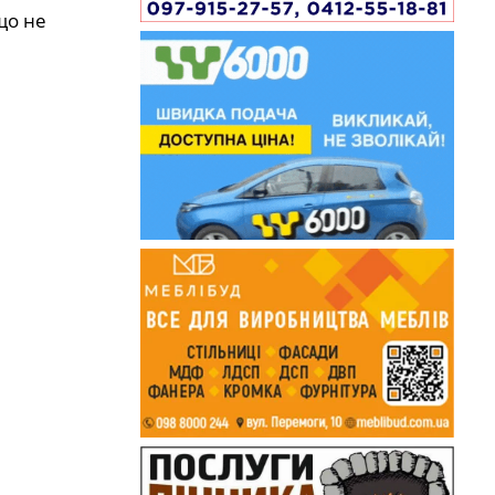
що не