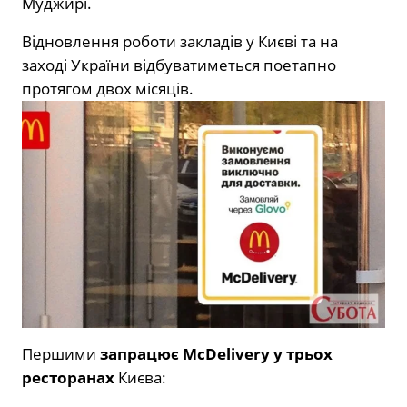
Муджирі.
Відновлення роботи закладів у Києві та на
заході України відбуватиметься поетапно
протягом двох місяців.
Першими
запрацює McDelivery у трьох
ресторанах
Києва: