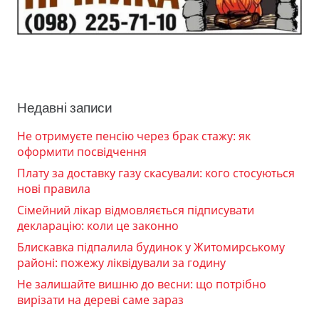
Недавні записи
Не отримуєте пенсію через брак стажу: як
оформити посвідчення
Плату за доставку газу скасували: кого стосуються
нові правила
Сімейний лікар відмовляється підписувати
декларацію: коли це законно
Блискавка підпалила будинок у Житомирському
районі: пожежу ліквідували за годину
Не залишайте вишню до весни: що потрібно
вирізати на дереві саме зараз