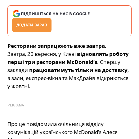
ПІДПИШІТЬСЯ НА НАС В GOOGLE
ДОДАТИ ЗАРАЗ
Ресторани запрацюють вже завтра.
Завтра, 20 вересня, у Києві
відновлять роботу
перші три ресторани McDonald’s
. Спершу
заклади
працюватимуть тільки на доставку
,
а зали, експрес-вікна та МакДрайв відкриються
у жовтні.
РЕКЛАМА
Про це повідомила очільниця відділу
комунікацій українського McDonald’s Алеся