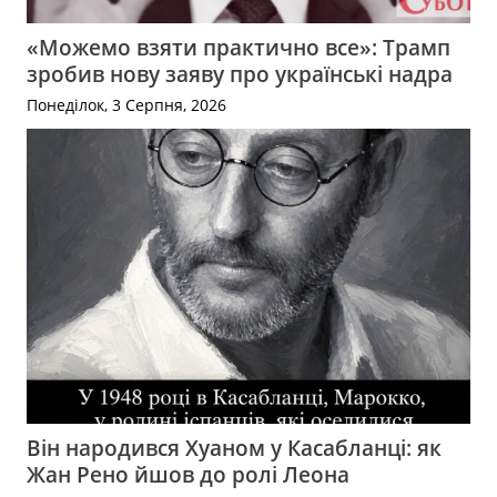
«Можемо взяти практично все»: Трамп
зробив нову заяву про українські надра
Понеділок, 3 Серпня, 2026
Він народився Хуаном у Касабланці: як
Жан Рено йшов до ролі Леона