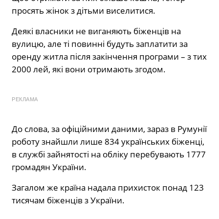
просять жінок з дітьми виселитися.
Деякі власники не виганяють біженців на
вулицю, але ті повинні будуть заплатити за
оренду житла після закінчення програми – з тих
2000 лей, які вони отримають згодом.
РЕКЛАМА
До слова, за офіційними даними, зараз в Румунії
роботу знайшли лише 834 українських біженці,
в службі зайнятості на обліку перебувають 1777
громадян України.
Загалом же країна надала прихисток понад 123
тисячам біженців з України.