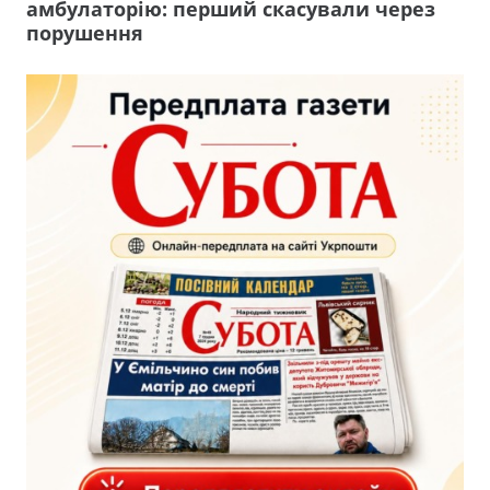
амбулаторію: перший скасували через
порушення