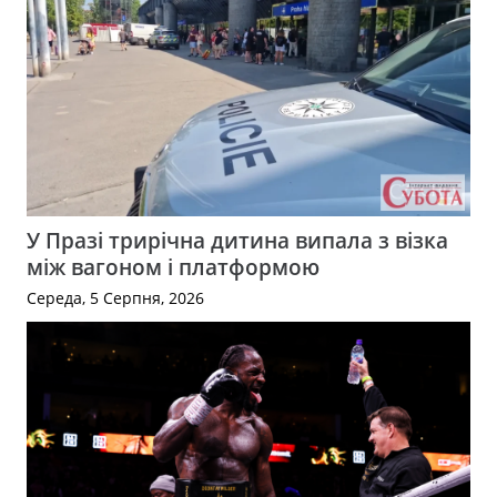
У Празі трирічна дитина випала з візка
між вагоном і платформою
Середа, 5 Серпня, 2026