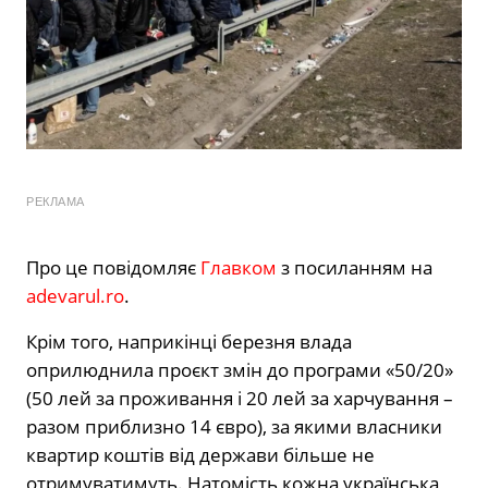
РЕКЛАМА
Про це повідомляє
Главком
з посиланням на
adevarul.ro
.
Крім того, наприкінці березня влада
оприлюднила проєкт змін до програми «50/20»
(50 лей за проживання і 20 лей за харчування –
разом приблизно 14 євро), за якими власники
квартир коштів від держави більше не
отримуватимуть. Натомість кожна українська