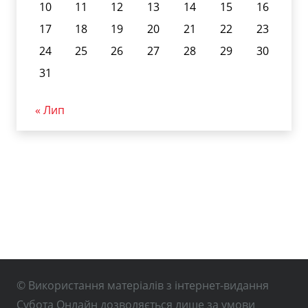
10
11
12
13
14
15
16
17
18
19
20
21
22
23
24
25
26
27
28
29
30
31
« Лип
© Використання матеріалів з інтернет-видання
Субота Онлайн дозволяється лише за умови