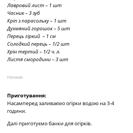
Лавровий лист – 1 шт
Часник – 3 зуб
Кріп з парасольку – 1 шт
Духмяний горошок – 5 шт
Перець гіркий – 1 см
Солодкий перець – 1/2 шт
Хрін тертий – 1/2 ч. л.
Листя смородини – 3 шт
РЕКЛАМА
Приготування:
Насамперед заливаємо огірки водою на 3-4
години.
Далі приготуємо банки для огірків.