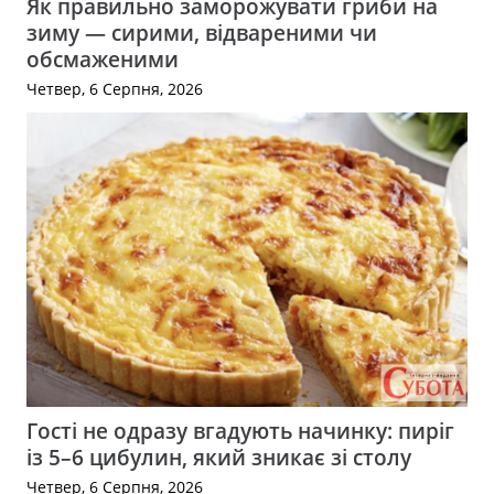
Як правильно заморожувати гриби на
зиму — сирими, відвареними чи
обсмаженими
Четвер, 6 Серпня, 2026
Гості не одразу вгадують начинку: пиріг
із 5–6 цибулин, який зникає зі столу
Четвер, 6 Серпня, 2026