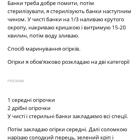
Банки треба добре помити, потім
стерилізувати, я стерилізують банки наступним
чином. У чисті банки на 1/3 наливаю крутого
окропу, накриваю кришкою і витримую 15-20
хвилин, потім воду зливаю.
Спосіб маринування огірків.
Огірки я обов’язково розкладаю на дві категорії
РЕКЛАМА
1 середні огірочки
2 дрібні огірочки
У чисті і стерильні банки закладаємо всі спеції.
Потім закладаю огірки середні. Далі соломкою
нарізаю солодкий перець, зелений кріп і