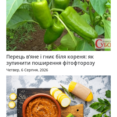
Перець в’яне і гниє біля кореня: як
зупинити поширення фітофторозу
Четвер, 6 Серпня, 2026