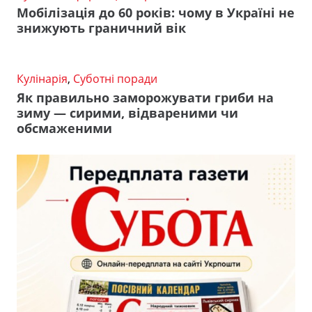
Мобілізація до 60 років: чому в Україні не
знижують граничний вік
Кулінарія
,
Суботні поради
Як правильно заморожувати гриби на
зиму — сирими, відвареними чи
обсмаженими