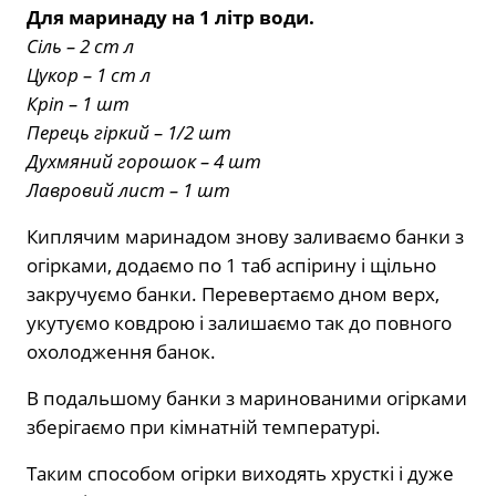
Для маринаду на 1 літр води.
Сіль – 2 ст л
Цукор – 1 ст л
Кріп – 1 шт
Перець гіркий – 1/2 шт
Духмяний горошок – 4 шт
Лавровий лист – 1 шт
Киплячим маринадом знову заливаємо банки з
огірками, додаємо по 1 таб аспірину і щільно
закручуємо банки. Перевертаємо дном верх,
укутуємо ковдрою і залишаємо так до повного
охолодження банок.
В подальшому банки з маринованими огірками
зберігаємо при кімнатній температурі.
Таким способом огірки виходять хрусткі і дуже