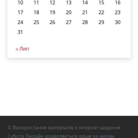
10
11
12
13
14
15
16
17
18
19
20
21
22
23
24
25
26
27
28
29
30
31
« Лип
© Використання матеріалів з інтернет-видання
Субота Онлайн дозволяється лише за умови