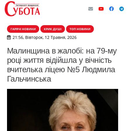
ГАРЯЧІ НОВИНИ
КРИК ДУШІ
ТОП НОВИНИ
21:56, Вівторок, 12 Травня, 2026
Малинщина в жалобі: на 79-му
році життя відійшла у вічність
вчителька ліцею №5 Людмила
Гальчинська