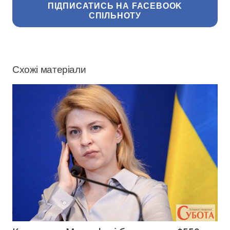
ПІДПИСАТИСЬ НА FACEBOOK
СПІЛЬНОТУ
Схожі матеріали