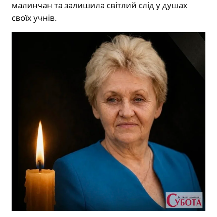
малинчан та залишила світлий слід у душах
своїх учнів.