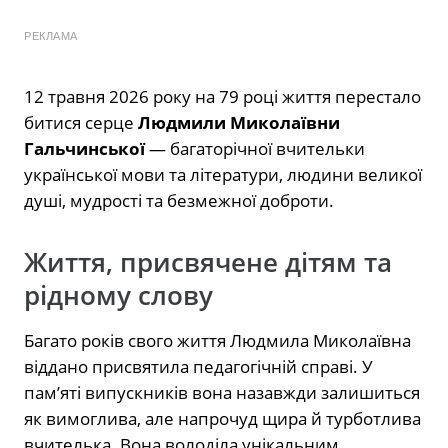
РЕКЛАМА
12 травня 2026 року на 79 році життя перестало
битися серце
Людмили Миколаївни
Гальчинської
— багаторічної вчительки
української мови та літератури, людини великої
душі, мудрості та безмежної доброти.
Життя, присвячене дітям та
рідному слову
Багато років свого життя Людмила Миколаївна
віддано присвятила педагогічній справі. У
пам’яті випускників вона назавжди залишиться
як вимоглива, але напрочуд щира й турботлива
вчителька. Вона володіла унікальним