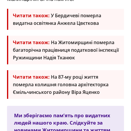
Читати також:
У Бердичеві померла
видатна освітянка Анжела Цвєткова
Читати також:
На Житомирщині померла
багаторічна працівниця податкової інспекції
Ружинщини Надія Тканюк
Читати також:
На 87-му році життя
померла колишня головна архітекторка
Ємільчинського району Віра Яценко
Ми зберігаємо пам’ять про видатних
людей нашого краю. Слідкуйте за
новинами Житомирщини та життям