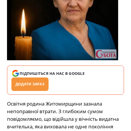
ПІДПИШІТЬСЯ НА НАС В GOOGLE
ДОДАТИ ЗАРАЗ
Освітня родина Житомирщини зазнала
непоправної втрати. З глибоким сумом
повідомляємо, що відійшла у вічність видатна
вчителька, яка виховала не одне покоління