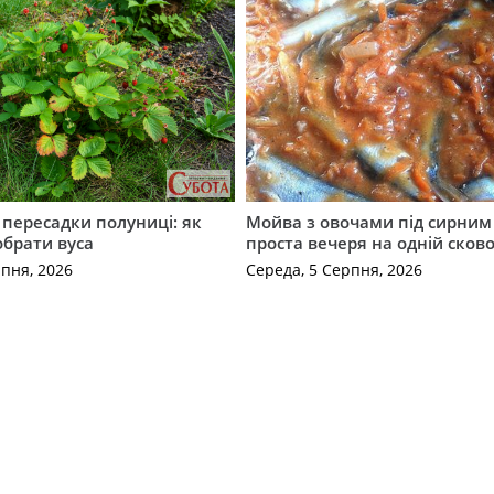
с пересадки полуниці: як
Мойва з овочами під сирним 
обрати вуса
проста вечеря на одній сков
рпня, 2026
Середа, 5 Серпня, 2026