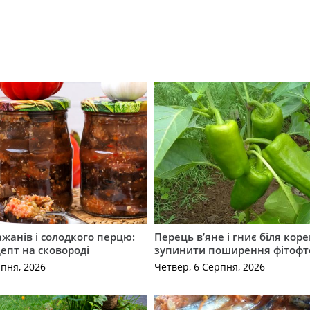
ажанів і солодкого перцю:
Перець в’яне і гниє біля коре
епт на сковороді
зупинити поширення фітофт
рпня, 2026
Четвер, 6 Серпня, 2026