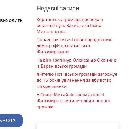
Недавні записи
Корнинська громада провела в
 виходить
останню путь Захисника Івана
Михальченка
Понад три тисячі новонароджених:
демографічна статистика
Житомирщини
На війні загинув Олександр Окончик
із Баранівської громади
Жителю Потіївської громади загрожує
до 15 років ув’язнення за вбивство
співмешканки
У Свято-Михайлівському соборі
Житомира освятили плоди нового
врожаю
ЬНОТУ