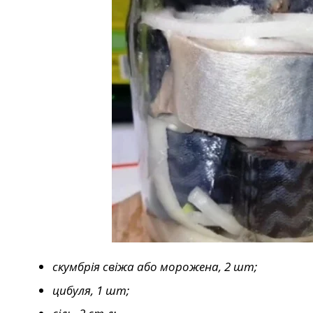
скумбрія свіжа або морожена, 2 шт;
цибуля, 1 шт;