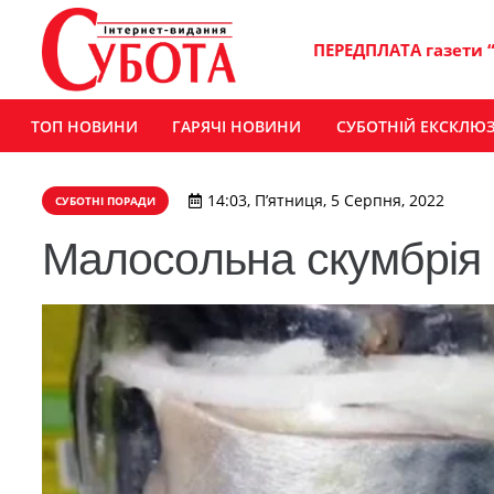
ПЕРЕДПЛАТА газети 
ТОП НОВИНИ
ГАРЯЧІ НОВИНИ
СУБОТНІЙ ЕКСКЛЮ
14:03, П’ятниця, 5 Серпня, 2022
СУБОТНІ ПОРАДИ
Малосольна скумбрія