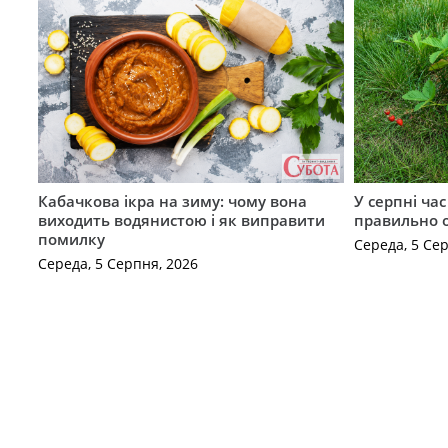
Кабачкова ікра на зиму: чому вона
У серпні ча
виходить водянистою і як виправити
правильно 
помилку
Середа, 5 Се
Середа, 5 Серпня, 2026