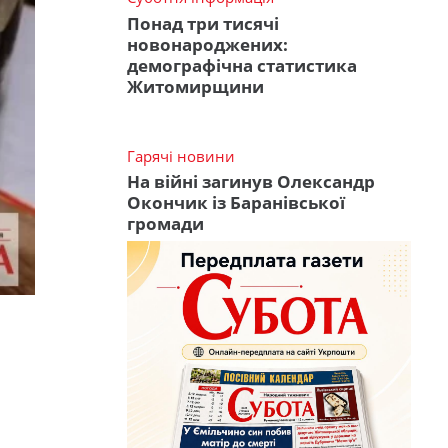
Понад три тисячі
новонароджених:
демографічна статистика
Житомирщини
Гарячі новини
На війні загинув Олександр
Окончик із Баранівської
громади