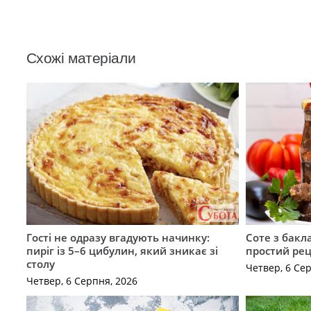
Схожі матеріали
Гості не одразу вгадують начинку:
Соте з бакл
пиріг із 5–6 цибулин, який зникає зі
простий рец
столу
Четвер, 6 Се
Четвер, 6 Серпня, 2026