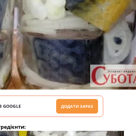
В GOOGLE
ДОДАТИ ЗАРАЗ
гредієнти: