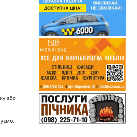
ку або
шуємо,