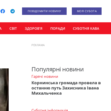
ПОВІДОМИТИ НОВИНУ
МОЯ СУБОТА
А
СВІТ
ЗДОРОВ’Я
ПОРАДИ
СУБОТНЯ КАВА
РЕКЛАМА
Популярні новини
Гарячі новини
Корнинська громада провела в
останню путь Захисника Івана
Михальченка
Суботня інформація