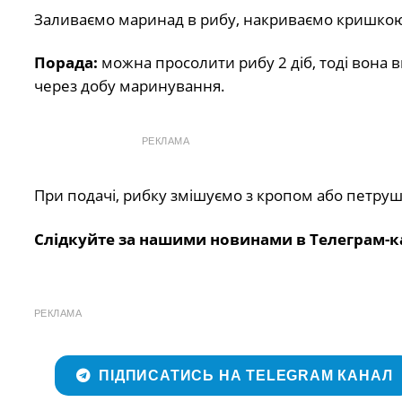
Заливаємо маринад в рибу, накриваємо кришкою 
Порада:
можна просолити рибу 2 діб, тоді вона 
через добу маринування.
РЕКЛАМА
При подачі, рибку змішуємо з кропом або петруш
Слідкуйте за нашими новинами в Телеграм-к
РЕКЛАМА
ПІДПИСАТИСЬ НА TELEGRAM КАНАЛ