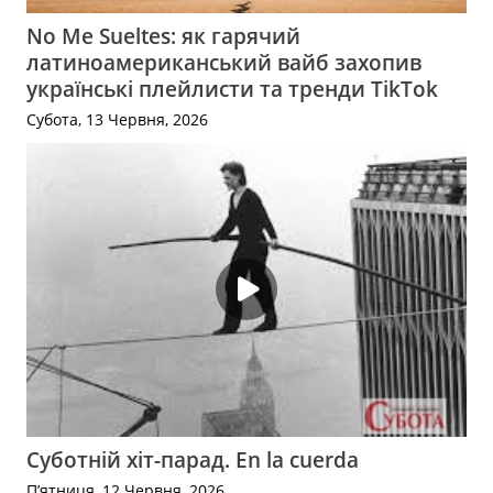
No Me Sueltes: як гарячий
латиноамериканський вайб захопив
українські плейлисти та тренди TikTok
Субота, 13 Червня, 2026
Суботній хіт-парад. En la cuerda
П’ятниця, 12 Червня, 2026