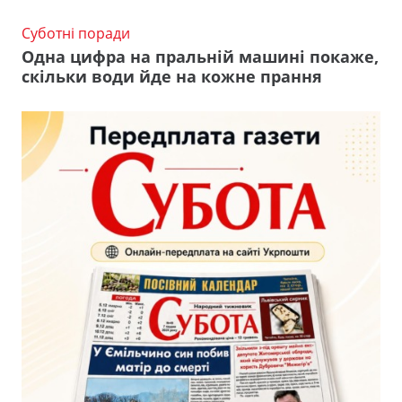
Суботні поради
Одна цифра на пральній машині покаже,
скільки води йде на кожне прання