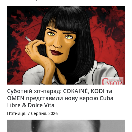
Суботній хіт-парад: COKAINÉ, KODI та
OMEN представили нову версію Cuba
Libre & Dolce Vita
П’ятниця, 7 Серпня, 2026