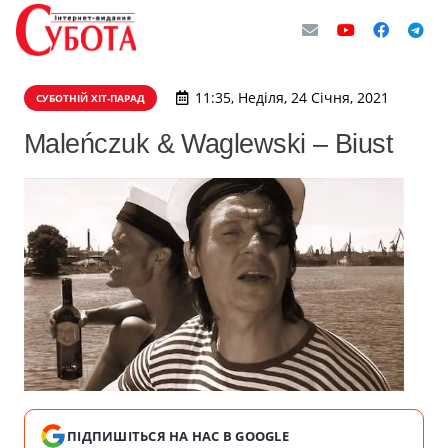
11:35, Неділя, 24 Січня, 2021
СУБОТНІЙ ХІТ-ПАРАД
Maleńczuk & Waglewski – Biust
ПІДПИШІТЬСЯ НА НАС В GOOGLE