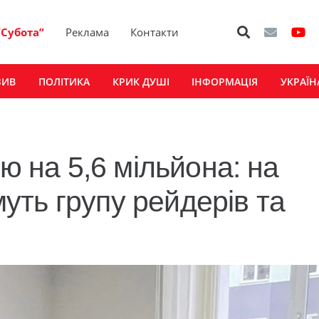
“Субота”
Реклама
Контакти
ЗИВ
ПОЛІТИКА
КРИК ДУШІ
ІНФОРМАЦІЯ
УКРАЇН
ю на 5,6 мільйона: на
ть групу рейдерів та