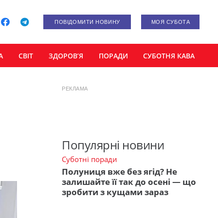
ПОВІДОМИТИ НОВИНУ
МОЯ СУБОТА
А
СВІТ
ЗДОРОВ’Я
ПОРАДИ
СУБОТНЯ КАВА
РЕКЛАМА
Популярні новини
Суботні поради
Полуниця вже без ягід? Не
залишайте її так до осені — що
зробити з кущами зараз