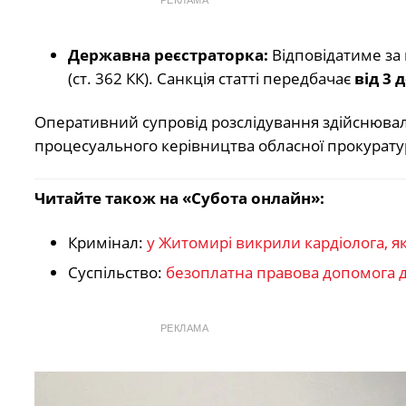
Державна реєстраторка:
Відповідатиме за 
(ст. 362 КК). Санкція статті передбачає
від 3 
Оперативний супровід розслідування здійснювал
процесуального керівництва обласної прокурату
Читайте також на «Субота онлайн»:
Кримінал:
у Житомирі викрили кардіолога, як
Суспільство:
безоплатна правова допомога 
РЕКЛАМА