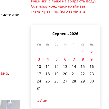
Рушники більше не вбирають воду?
Ось чому кондиціонер вбиває
тканину та чим його замінити
 системах
Серпень 2026
Пн
Вт
Ср
Чт
Пт
Сб
Нд
1
2
3
4
5
6
7
8
9
10
11
12
13
14
15
16
овно
.
17
18
19
20
21
22
23
24
25
26
27
28
29
30
31
« Лип