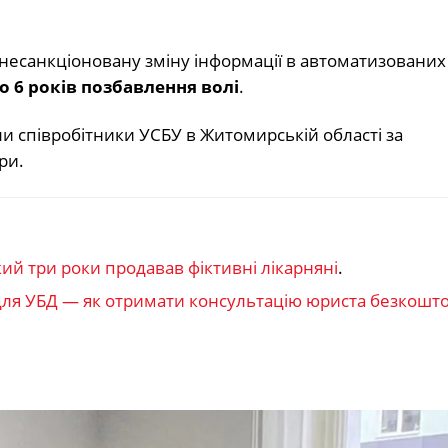
несанкціоновану зміну інформації в автоматизованих
до 6 років позбавлення волі
.
и співробітники УСБУ в Житомирській області за
ри.
ий три роки продавав фіктивні лікарняні
.
для УБД — як отримати консультацію юриста безкошт