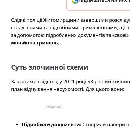
ПІДПИШІТЬСЯ НА НАС 
Слідчі поліції Житомирщини завершили розсліду
складськими та підсобними приміщеннями, що н
за допомогою підроблених документів та «своєї
мільйона гривень
.
Суть злочинної схеми
За даними слідства, у 2021 році 53-річний кияни
план відчуження нерухомості. Для цього вони:
РЕКЛАМА
Підробили документи:
Створили папери про