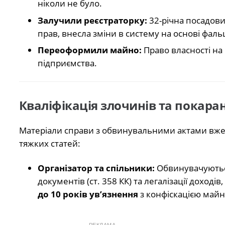
ніколи не було.
Залучили реєстраторку:
32-річна посадови
прав, внесла зміни в систему на основі фал
Переоформили майно:
Право власності на
підприємства.
Кваліфікація злочинів та покара
Матеріали справи з обвинувальними актами вже 
тяжких статей:
Організатор та спільники:
Обвинувачуються
документів (ст. 358 КК) та легалізації доход
до 10 років ув’язнення
з конфіскацією майн
РЕКЛАМА