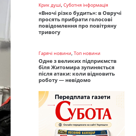
Крик душі
,
Суботня інформація
«Вночі різко будить»: в Овручі
просять прибрати голосові
повідомлення про повітряну
тривогу
Гарячі новини
,
Топ новини
Одне з великих підприємств
біля Житомира зупиняється
після атаки: коли відновить
роботу — невідомо