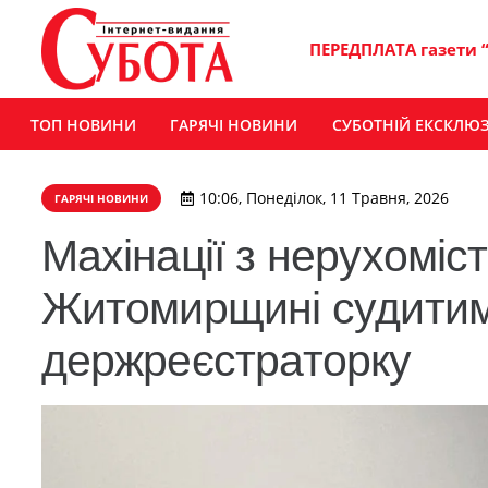
ПЕРЕДПЛАТА газети 
ТОП НОВИНИ
ГАРЯЧІ НОВИНИ
СУБОТНІЙ ЕКСКЛЮ
10:06, Понеділок, 11 Травня, 2026
ГАРЯЧІ НОВИНИ
Махінації з нерухоміст
Житомирщині судитиму
держреєстраторку