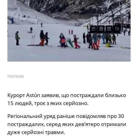
РЕКЛАМА
Курорт Astún заявив, що постраждали близько
15 людей, троє з яких серйозно.
Регіональний уряд раніше повідомляв про 30
постраждалих, серед яких дев’ятеро отримали
дуже серйозні травми.