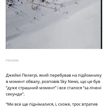
РЕКЛАМА
Джеймі Пелегрі, який перебував на підйомнику
в момент обвалу, розповів Sky News, що це був
“дуже страшний момент” і все сталося “за лічені
секунди”.
“Ми все ще піднімалися, і, схоже, трос втратив