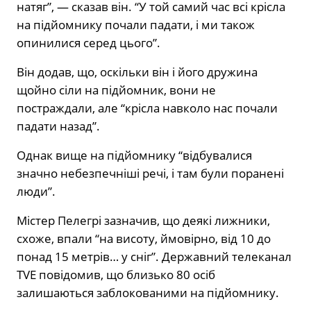
натяг”, — сказав він. “У той самий час всі крісла
на підйомнику почали падати, і ми також
опинилися серед цього”.
Він додав, що, оскільки він і його дружина
щойно сіли на підйомник, вони не
постраждали, але “крісла навколо нас почали
падати назад”.
Однак вище на підйомнику “відбувалися
значно небезпечніші речі, і там були поранені
люди”.
Містер Пелегрі зазначив, що деякі лижники,
схоже, впали “на висоту, ймовірно, від 10 до
понад 15 метрів… у сніг”. Державний телеканал
TVE повідомив, що близько 80 осіб
залишаються заблокованими на підйомнику.