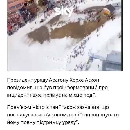
Президент уряду Арагону Хорхе Аскон
повідомив, що був проінформований про
інцидент і вже прямує на місце події.
Прем’єр-міністр Іспанії також зазначив, що
поспілкувався з Асконом, щоб “запропонувати
йому повну підтримку уряду”.