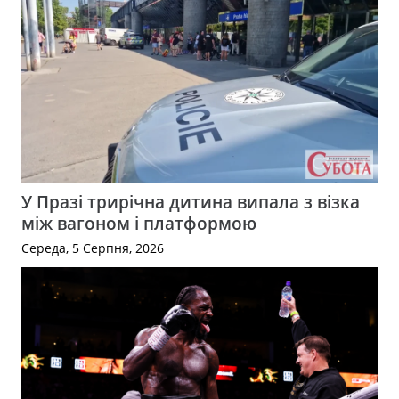
У Празі трирічна дитина випала з візка
між вагоном і платформою
Середа, 5 Серпня, 2026