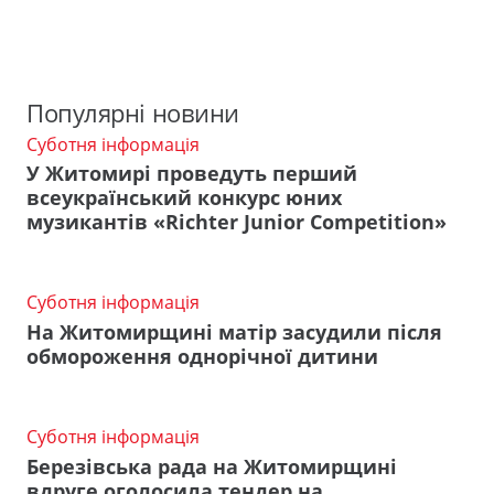
Популярні новини
Суботня інформація
У Житомирі проведуть перший
всеукраїнський конкурс юних
музикантів «Richter Junior Competition»
Суботня інформація
На Житомирщині матір засудили після
обмороження однорічної дитини
Суботня інформація
Березівська рада на Житомирщині
вдруге оголосила тендер на