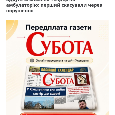
амбулаторію: перший скасували через
порушення