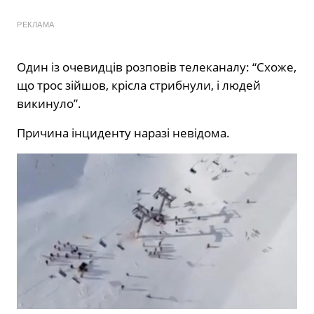
РЕКЛАМА
Один із очевидців розповів телеканалу: “Схоже,
що трос зійшов, крісла стрибнули, і людей
викинуло”.
Причина інциденту наразі невідома.