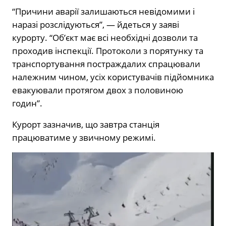
“Причини аварії залишаються невідомими і
наразі розслідуються”, — йдеться у заяві
курорту. “Об’єкт має всі необхідні дозволи та
проходив інспекції. Протоколи з порятунку та
транспортування постраждалих спрацювали
належним чином, усіх користувачів підйомника
евакуювали протягом двох з половиною
годин”.
Курорт зазначив, що завтра станція
працюватиме у звичному режимі.