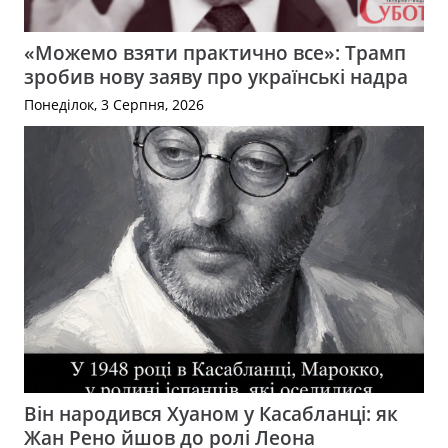
«Можемо взяти практично все»: Трамп
зробив нову заяву про українські надра
Понеділок, 3 Серпня, 2026
Він народився Хуаном у Касабланці: як
Жан Рено йшов до ролі Леона