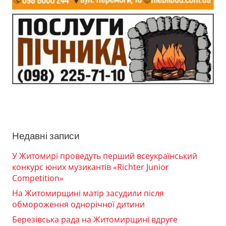
Недавні записи
У Житомирі проведуть перший всеукраїнський
конкурс юних музикантів «Richter Junior
Competition»
На Житомирщині матір засудили після
обмороження однорічної дитини
Березівська рада на Житомирщині вдруге