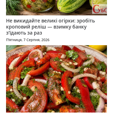
Не викидайте великі огірки: зробіть
кроповий реліш — взимку банку
з’їдають за раз
П’ятниця, 7 Серпня, 2026