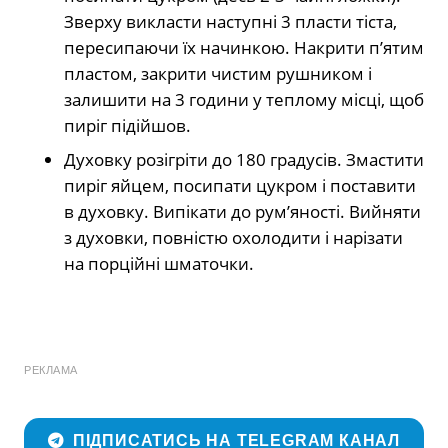
Зверху викласти наступні 3 пласти тіста,
пересипаючи їх начинкою. Накрити п’ятим
пластом, закрити чистим рушником і
залишити на 3 години у теплому місці, щоб
пиріг підійшов.
Духовку розігріти до 180 градусів. Змастити
пиріг яйцем, посипати цукром і поставити
в духовку. Випікати до рум’яності. Вийняти
з духовки, повністю охолодити і нарізати
на порційні шматочки.
РЕКЛАМА
ПІДПИСАТИСЬ НА TELEGRAM КАНАЛ