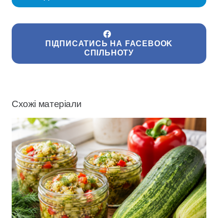
ПІДПИСАТИСЬ НА FACEBOOK
СПІЛЬНОТУ
Схожі матеріали