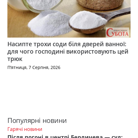
Насипте трохи соди біля дверей ванної:
для чого господині використовують цей
трюк
П’ятниця, 7 Серпня, 2026
Популярні новини
Гарячі новини
Після погоні в центрі Бердичева — суд: