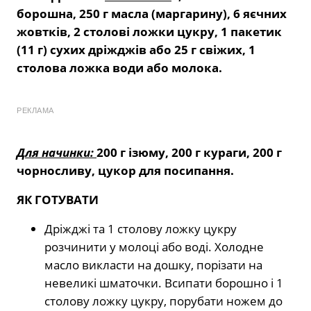
борошна, 250 г масла (маргарину), 6 яєчних
жовтків, 2 столові ложки цукру, 1 пакетик
(11 г) сухих дріжджів або 25 г свіжих, 1
столова ложка води або молока.
РЕКЛАМА
Для начинки:
200 г ізюму, 200 г кураги, 200 г
чорносливу, цукор для посипання.
ЯК ГОТУВАТИ
Дріжджі та 1 столову ложку цукру
розчинити у молоці або воді. Холодне
масло викласти на дошку, порізати на
невеликі шматочки. Всипати борошно і 1
столову ложку цукру, порубати ножем до