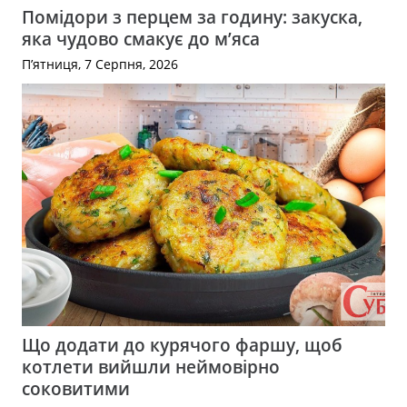
Помідори з перцем за годину: закуска,
яка чудово смакує до м’яса
П’ятниця, 7 Серпня, 2026
Що додати до курячого фаршу, щоб
котлети вийшли неймовірно
соковитими