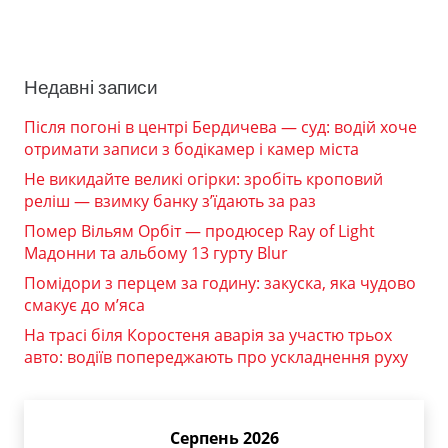
Недавні записи
Після погоні в центрі Бердичева — суд: водій хоче
отримати записи з бодікамер і камер міста
Не викидайте великі огірки: зробіть кроповий
реліш — взимку банку з’їдають за раз
Помер Вільям Орбіт — продюсер Ray of Light
Мадонни та альбому 13 гурту Blur
Помідори з перцем за годину: закуска, яка чудово
смакує до м’яса
На трасі біля Коростеня аварія за участю трьох
авто: водіїв попереджають про ускладнення руху
Серпень 2026