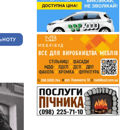
ЬНОТУ