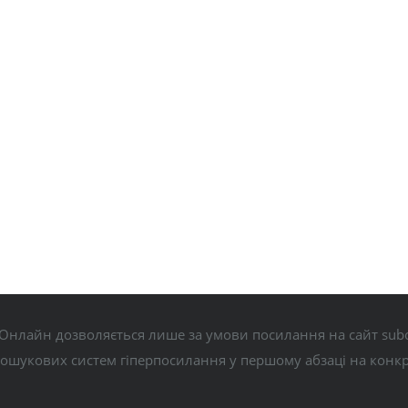
Онлайн дозволяється лише за умови посилання на сайт subo
пошукових систем гіперпосилання у першому абзаці на конк