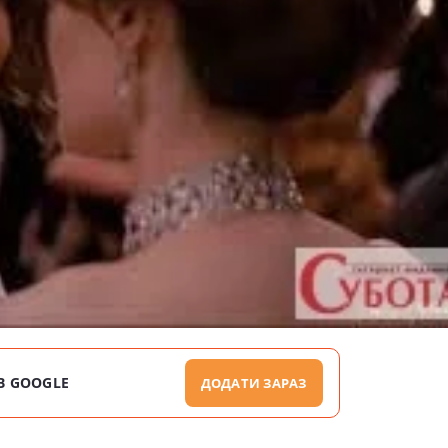
В GOOGLE
ДОДАТИ ЗАРАЗ