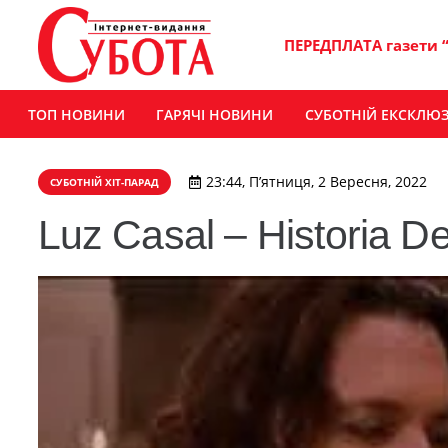
ПЕРЕДПЛАТА газети 
ТОП НОВИНИ
ГАРЯЧІ НОВИНИ
СУБОТНІЙ ЕКСКЛЮ
23:44, П’ятниця, 2 Вересня, 2022
СУБОТНІЙ ХІТ-ПАРАД
Luz Casal – Historia 