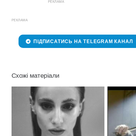
РЕКЛАМА
РЕКЛАМА
ПІДПИСАТИСЬ НА TELEGRAM КАНАЛ
Схожі матеріали